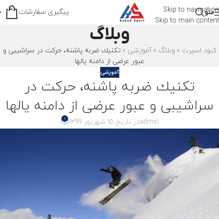
Skip to navigation
پیگیری سفارشات
منو
0
Skip to main content
وبلاگ
کبود اسپرت
»
وبلاگ
»
آموزشی
»
تکنیك ضربه پاشنه، حرکت در سراشیبی و
عبور عرضی از دامنه یالها
آموزشی
تکنیك ضربه پاشنه، حرکت در
سراشیبی و عبور عرضی از دامنه یالها
0
admin
در تاریخ 15 شهریور 1399