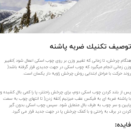
توصیف تکنیك ضربه پاشنه
هنگام چرخش، تا زمانی که تغییر وزن بر روی چوب اسکی اعمال شود )تغییر
وزن زمانی انجام میگیرد که چوب اسکی در جهت جدیدی قرار گرفته باشد(
روند حرکت با مراحل ابتدایی روش چرخش زاویه دار یکسان است.
تکنیك ضربه
پاشنه، حرکت در سراشیبی و عبور عرضی از دامنه یالها
پس از بلند کردن چوب اسکی دوم، برای چرخش راحتتر، پا را کمی باال کشیده و
با پاشنه ضربه ای به فیکس عقب میزنیم )تقه زدن( تا انتهای چوب به سمت
پایین و سر چوب به طرف باال متمایل شود. سپس چوب اسکی بدون گیر
کردن در برف به راحتی و با کمک چرخش پا در جهت جدید قرار می گیرد.
فایده
: