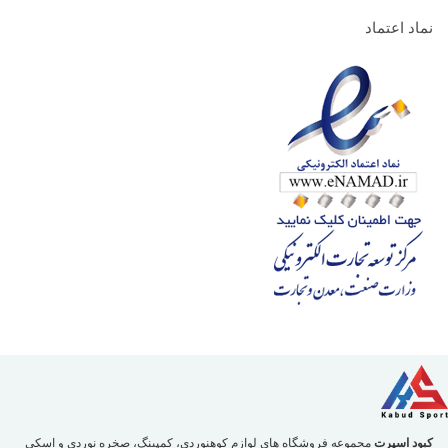
نماد اعتماد
کبود اسپرت
مجموعه فروشگاه های لوازم کوهنوردی، کمپینگ، صخره نوردی و اسکی