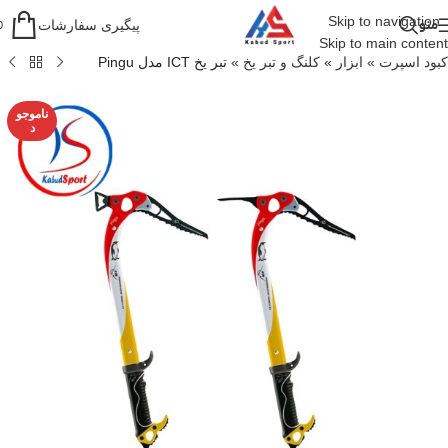
Skip to navigation
منو
پیگیری سفارشات
0
Skip to main content
کبود اسپرت
»
ابزار
»
کلنگ و تبر یخ
»
تبر یخ ICT مدل Pingu
ناموجو
د