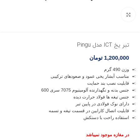
بزرگنمایی تصویر
تبر یخ ICT مدل Pingu
1,200,000
تومان
وزن 490 گرم
مناسب آبشار یخی عمود و صعودهای ترکیبی
قابلیت نصب بند حمایت
جنس بدنه و نگهدارنده آلومینیوم 7075 سری 600
جنس تیغه ها فولاد حرارت دیده
دارای نوک فولادی در پایین تبر
قابلیت اتصال کارابین در قسمت تیغه و تسمه
استفاده راحت با دستکش