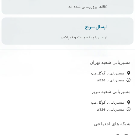
کالاها بروزرسانی شده اند
ارسال سریع
ارسال با پیک، پست و تیپاکس
مسیربابی شعبه تهران
مسیریابی با گوگل مپ
مسیریابی با waze
مسیربابی شعبه تبریز
مسیریابی با گوگل مپ
مسیریابی با waze
شبکه های اجتماعی