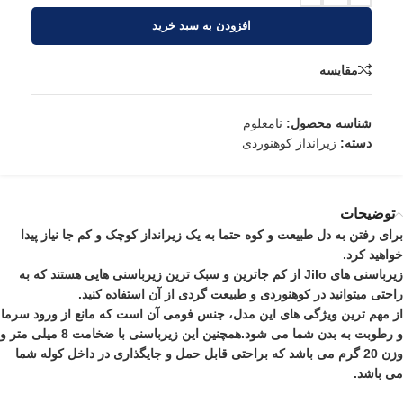
افزودن به سبد خرید
مقایسه
شناسه محصول:
نامعلوم
دسته:
زیرانداز کوهنوردی
توضیحات
برای رفتن به دل طبیعت و کوه حتما به یک زیرانداز کوچک و کم جا نیاز پیدا
خواهید کرد.
زیرباسنی
های Jilo از کم جاترین و سبک ترین زیرباسنی هایی هستند که به
راحتی میتوانید در کوهنوردی و طبیعت گردی از آن استفاده کنید.
از مهم ترین ویژگی های این مدل، جنس فومی آن است که مانع از ورود سرما
و رطوبت به بدن شما می شود.همچنین این زیرباسنی با ضخامت 8 میلی متر و
وزن 20 گرم می باشد که براحتی قابل حمل و جایگذاری در داخل کوله شما
می باشد.