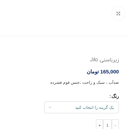
بزرگنمایی تصویر
زیرباسنی Jilo
165,000
تومان
ضدآب ، سبک و راحت ،جنس فوم فشرده
رنگ
+
-