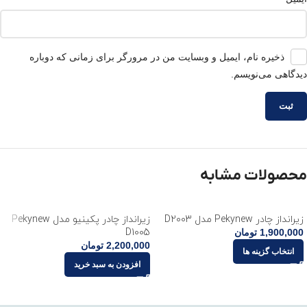
ذخیره نام، ایمیل و وبسایت من در مرورگر برای زمانی که دوباره
دیدگاهی می‌نویسم.
محصولات مشابه
زیرانداز چادر Pekynew مدل D2003
زیرانداز چادر پکینیو مدل Pekynew
D1005
1,900,000
تومان
2,200,000
تومان
انتخاب گزینه ها
افزودن به سبد خرید