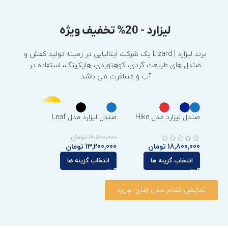
لیزارد - 20% تخفیف ویژه
برند لیزارد | Lizard یک شرکت ایتالیایی در زمینه تولید کفش و
صندل های طبیعت گردی، کوهنوردی، هایکینگ، استفاده در
آب و مسافرت می باشد.
-20%
صندل لیزارد مدل Hike
صندل لیزارد مدل Leaf
Hike
16,500,000
تومان
18,800,000
تومان
13,200,000
تومان
18,800,000
انتخاب گزینه ها
انتخاب گزینه ها
انتخاب گزی
نمایش تمام مدل های لیزارد