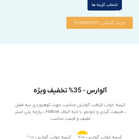
انتخاب گزینه ها
خرید کاپشن Powderhorn
آلوارس - 35% تخفیف ویژه
کیسه خواب الیافت آلوارس مناسب جهت کوهنوردی سه فصل
، طبیعت گردی و ادونچر با لایه الیاف Hallow ، پارچه پلی استر
لطیف و قیمت مناسب
-20%
کیسه خواب آلوارس 200
کیسه خواب آلوارس 300