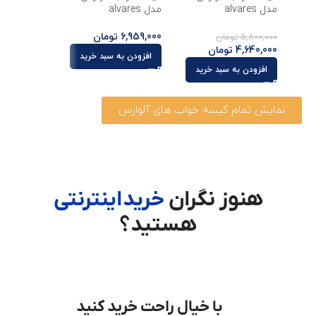
مدل alvares
مدل alvares
6,959,000
تومان
5,800,000
تومان
4,640,000
تومان
افزودن به سبد خرید
افزودن به سبد خرید
نمایش تمام کیسه خواب های آلوارس
هنوز نگران
خرید اینترنتی
هستید؟
با خیال راحت خرید کنید