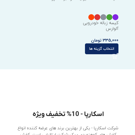
کیسه زباله خودرویی
آلوارس
335,000
تومان
انتخاب گزینه ها
اسکارپا - 10% تخفیف ویژه
شرکت اسکارپا - یکی از بهترین برند های عرضه کننده انواع
کفش های کوهنوردی - یک شرکت ایتالیایی است. کفش