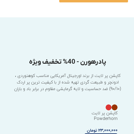
پادرهورن - 40% تخفیف ویژه
کاپشن پر لایت از برند اورجینال آمریکایی مناسب کوهنوردی ،
ادونچر و طبیعت گردی تهیه شده از با کیفیت ترین پر اردک
(90/10) ضد حساسیت و لایه گرمایشی مقاوم در برابر باد و باران
کاپشن پر لایت
Powderhorn
23,000,000
تومان