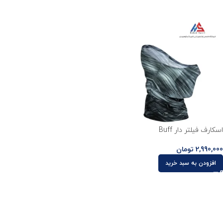
اسکارف فیلتر دار Buff
2,990,000
تومان
افزودن به سبد خرید