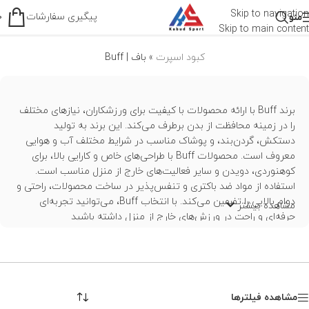
باف | Buff
Skip to navigation
پیگیری سفارشات
منو
0
Skip to main content
کبود اسپرت
»
باف | Buff
برند Buff با ارائه محصولات با کیفیت برای ورزشکاران، نیازهای مختلف
را در زمینه محافظت از بدن برطرف می‌کند. این برند به تولید
دستکش، گردن‌بند، و پوشاک مناسب در شرایط مختلف آب و هوایی
معروف است. محصولات Buff با طراحی‌های خاص و کارایی بالا، برای
کوهنوردی، دویدن و سایر فعالیت‌های خارج از منزل مناسب است.
استفاده از مواد ضد باکتری و تنفس‌پذیر در ساخت محصولات، راحتی و
دوام بالایی را تضمین می‌کند. با انتخاب Buff، می‌توانید تجربه‌ای
مشاهده بیشتر
حرفه‌ای و راحت در ورزش‌های خارج از منزل داشته باشید
مشاهده فیلترها