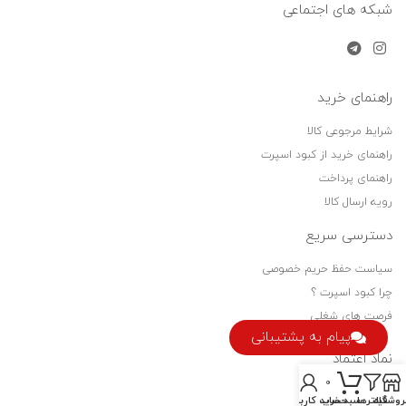
شبکه های اجتماعی
راهنمای خرید
شرایط مرجوعی کالا
راهنمای خرید از کبود اسپرت
راهنمای پرداخت
رویه ارسال کالا
دسترسی سریع
سیاست حفظ حریم خصوصی
چرا کبود اسپرت ؟
فرصت های شغلی
پیام به پشتیبانی
نماد اعتماد
0
روشگاه
فیلترها
سبد خرید
حساب کاربری من