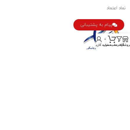
نماد اعتماد
پیام به پشتیبانی
0
روشگاه
فیلترها
سبد خرید
حساب کاربری من
کبود اسپرت
مجموعه فروشگاه های لوازم کوهنوردی، کمپینگ، صخره نوردی و