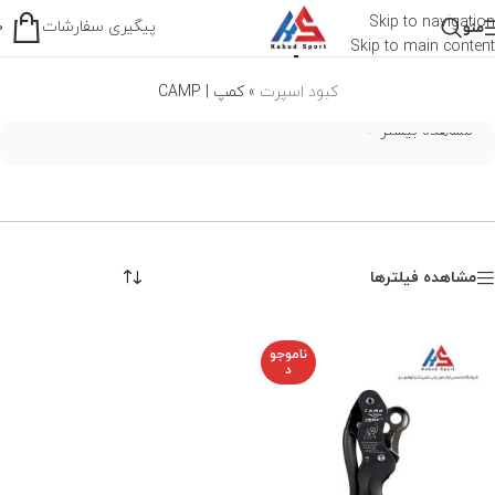
کمپ | CAMP
Skip to navigation
پیگیری سفارشات
منو
0
Skip to main content
کبود اسپرت
»
کمپ | CAMP
مشاهده بیشتر
مشاهده فیلترها
ناموجو
د