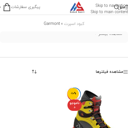
Garmont
Skip to navigation
پیگیری سفارشات
منو
0
Skip to main content
کبود اسپرت
»
Garmont
مشاهده بیشتر
مشاهده فیلترها
-10%
ناموجو
د