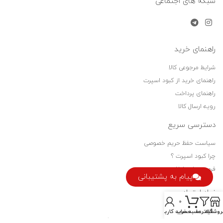
شبکه های اجتماعی
راهنمای خرید
شرایط مرجوعی کالا
راهنمای خرید از کبود اسپرت
راهنمای پرداخت
رویه ارسال کالا
دسترسی سریع
سیاست حفظ حریم خصوصی
چرا کبود اسپرت ؟
فرصت های شغلی
پیام به پشتیبانی
نماد اعتماد
0
روشگاه
فیلترها
سبد خرید
حساب کاربری من