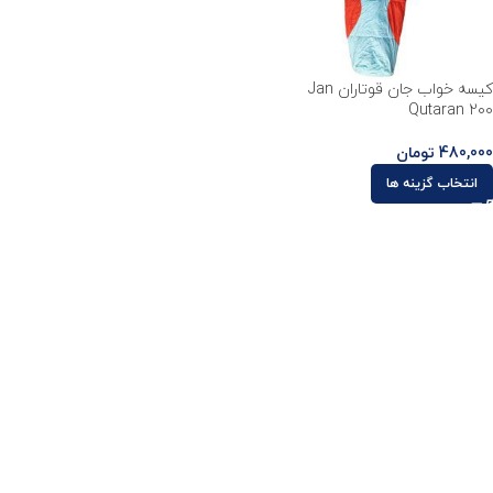
کیسه خواب جان قوتاران Jan
Qutaran 200
480,000
تومان
انتخاب گزینه ها