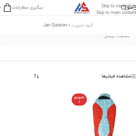
Jan Qutaran
Skip to navigation
پیگیری سفارشات
منو
0
Skip to main content
کبود اسپرت
»
Jan Qutaran
مشاهده بیشتر
مشاهده فیلترها
ناموجو
د