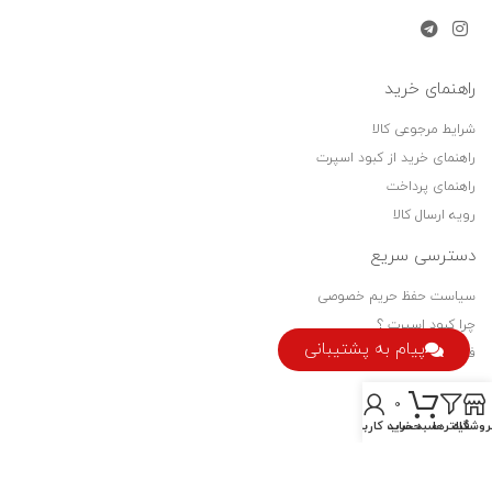
راهنمای خرید
شرایط مرجوعی کالا
راهنمای خرید از کبود اسپرت
راهنمای پرداخت
رویه ارسال کالا
دسترسی سریع
سیاست حفظ حریم خصوصی
چرا کبود اسپرت ؟
پیام به پشتیبانی
فرصت های شغلی
نماد اعتماد
0
روشگاه
فیلترها
سبد خرید
حساب کاربری من