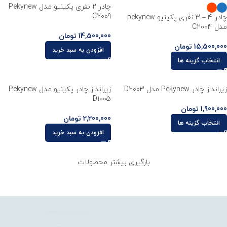
چادر 2 نفری پکینیو مدل Pekynew
C2009
چادر 4 – 3 نفری پکینیو pekynew
مدل C2004
14,500,000
تومان
15,500,000
تومان
افزودن به سبد خرید
انتخاب گزینه ها
زیرانداز چادر Pekynew مدل D2003
زیرانداز چادر پکینیو مدل Pekynew
D1005
1,900,000
تومان
2,200,000
تومان
انتخاب گزینه ها
افزودن به سبد خرید
بارگیری بیشتر محصولات