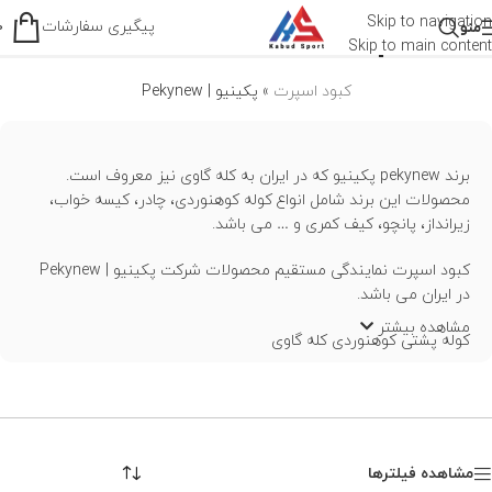
پکینیو | Pekynew
Skip to navigation
پیگیری سفارشات
منو
0
Skip to main content
کبود اسپرت
»
پکینیو | Pekynew
برند pekynew پکینیو که در ایران به کله گاوی نیز معروف است.
محصولات این برند شامل انواع کوله کوهنوردی، چادر، کیسه خواب،
زیرانداز، پانچو، کیف کمری و … می باشد.
کبود اسپرت نمایندگی مستقیم محصولات شرکت پکینیو | Pekynew
در ایران می باشد.
مشاهده بیشتر
کوله پشتی کوهنوردی کله گاوی
مشاهده فیلترها