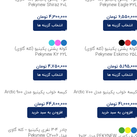
Pekynew Shiraz 20L
Pekynew Eagle 32L
6,550,000
تومان
4,300,000
تومان
انتخاب گزینه ها
انتخاب گزینه ها
کوله پشتی پکینیو (کله گاوی)
کوله پشتی پکینیو (کله گاوی)
Pekynew K2 22L
Pekynew Eskimo 25L
5,195,000
تومان
4,750,000
تومان
انتخاب گزینه ها
انتخاب گزینه ها
کیسه خواب پکینیو مدل Arctic 700
کیسه خواب پکینیو مدل Arctic 900
41,000,000
تومان
44,800,000
تومان
افزودن به سبد خرید
افزودن به سبد خرید
چادر 4-3 نفری پکینیو – کله گاوی
مدل Pekynew C2006
کیف کمری PEKYNEW مدل 6012