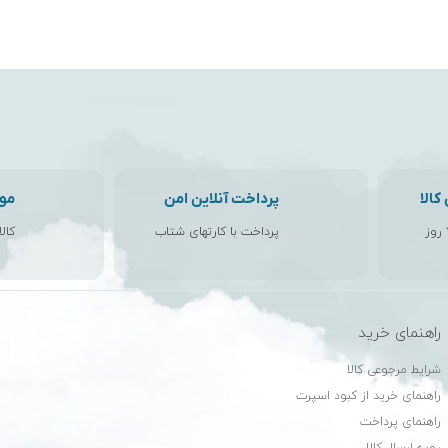
الا
پرداخت آنلاین امن
مو
پرداخت با کارتهای شتاب
کال
راهنمای خرید
ن
شرایط مرجوعی کالا
راهنمای خرید از کبود اسپرت
راهنمای پرداخت