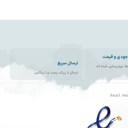
جودی و قیمت
ارسال سریع
اها بروزرسانی شده اند
ارسال با پیک، پست و تیپاکس
ماد اعتماد