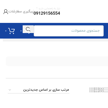
نیاز به راهنمایی دارید ؟
پیگیری سفارشات
09129156554
0
0