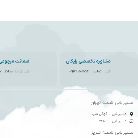
مشاوره تخصصی رایگان
ضمانت مرجوعی ک
شمار تماس :
۰۹۱۲۹۱۵۶۵۵۴
ضمانت تا حداکثر ۷ روز
مسیربابی شعبه تهران
مسیریابی با گوگل مپ
مسیریابی با waze
مسیربابی شعبه تبریز