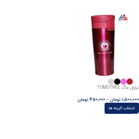
تراول ماگ TOMOTREE
1,500,000
تومان
–
450,000
تومان
انتخاب گزینه ها