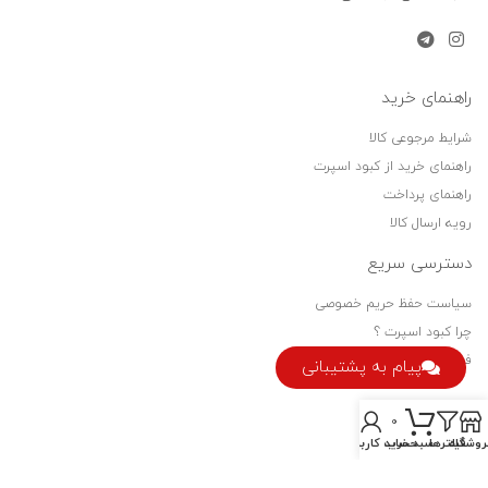
راهنمای خرید
شرایط مرجوعی کالا
راهنمای خرید از کبود اسپرت
راهنمای پرداخت
رویه ارسال کالا
دسترسی سریع
سیاست حفظ حریم خصوصی
چرا کبود اسپرت ؟
فرصت های شغلی
پیام به پشتیبانی
نماد اعتماد
0
روشگاه
فیلترها
سبد خرید
حساب کاربری من