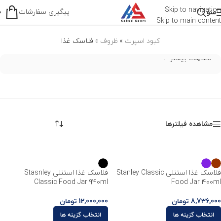
فلاسک غذا
Skip to navigation
پیگیری سفارشات
منو
0
Skip to main content
کبود اسپرت
»
ظروف
»
فلاسک غذا
مشاهده بیشتر
مشاهده فیلترها
فلاسک غذا استنلی Stanley Classic
فلاسک غذا استنلی Stasnley
Classic Food Jar 940ml
Food Jar 400ml
8,736,000
تومان
12,000,000
تومان
انتخاب گزینه ها
انتخاب گزینه ها