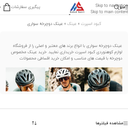
عینک دوچرخه سواری
Skip to navigation
پیگیری سفارشات
منو
0
Skip to main content
کبود اسپرت
»
عینک
»
عینک دوچرخه سواری
عینک دوچرخه سواری با انواع برند های معتبر و اصلی را از فروشگاه
لوازم کوهنوردی کبود اسپرت خریداری نمایید. خرید عینک مخصوص
دوچرخه با قیمت های مناسب و امکان خرید اقساطی محصولات
مشاهده بیشتر
مشاهده فیلترها