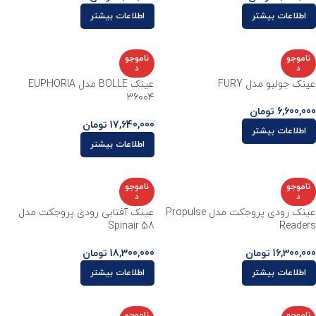
اطلاعات بیشتر
اطلاعات بیشتر
ناموجو
ناموجو
د
د
عینک جولبو مدل FURY
عینک BOLLE مدل EUPHORIA
36004
6,600,000
تومان
17,640,000
تومان
اطلاعات بیشتر
اطلاعات بیشتر
ناموجو
ناموجو
د
د
عینک رودی پروجکت مدل Propulse
عینک آفتابی رودی پروجکت مدل
Spinair 58
Readers
16,300,000
تومان
18,300,000
تومان
اطلاعات بیشتر
اطلاعات بیشتر
ناموجو
ناموجو