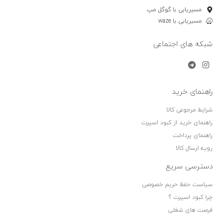
مسیریابی با گوگل مپ
مسیریابی با waze
شبکه های اجتماعی
راهنمای خرید
شرایط مرجوعی کالا
راهنمای خرید از کبود اسپرت
راهنمای پرداخت
رویه ارسال کالا
دسترسی سریع
سیاست حفظ حریم خصوصی
چرا کبود اسپرت ؟
فرصت های شغلی