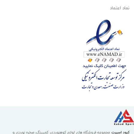
نماد اعتماد
کبود اسپرت
مجموعه فروشگاه های لوازم کوهنوردی، کمپینگ، صخره نوردی و