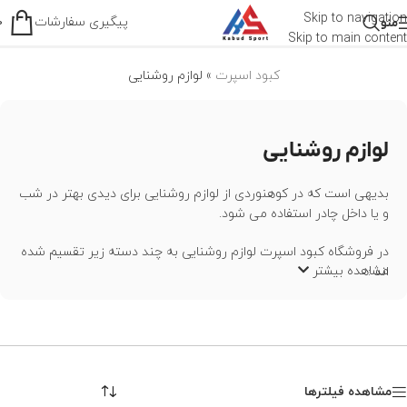
لوازم روشنایی
Skip to navigation
پیگیری سفارشات
منو
0
Skip to main content
کبود اسپرت
»
لوازم روشنایی
لوازم روشنایی
بدیهی است که در کوهنوردی از لوازم روشنایی برای دیدی بهتر در شب
و یا داخل چادر استفاده می شود.
در فروشگاه کبود اسپرت لوازم روشنایی به چند دسته زیر تقسیم شده
مشاهده بیشتر
اند :
چراغ پیشانی و هدلامپ
چراغ چادر
چراغ قوه
مشاهده فیلترها