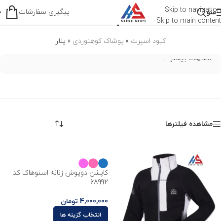
پلار
Skip to navigation
پیگیری سفارشات
منو
0
Skip to main content
کبود اسپرت
»
پوشاک کوهنوردی
»
پلار
مشاهده بیشتر
مشاهده فیلترها
کاپشن دوپوش زنانه اسنوهاک کد
68992
4,000,000
تومان
انتخاب گزینه ها