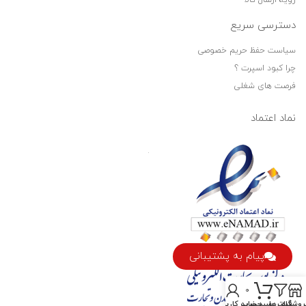
رویه ارسال کالا
دسترسی سریع
سیاست حفظ حریم خصوصی
چرا کبود اسپرت ؟
فرصت های شغلی
نماد اعتماد
پیام به پشتیبانی
0
روشگاه
فیلترها
سبد خرید
حساب کاربری من