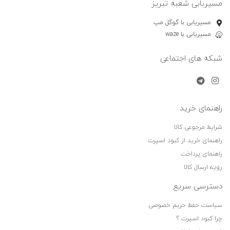
مسیربابی شعبه تبریز
مسیریابی با گوگل مپ
مسیریابی با waze
شبکه های اجتماعی
راهنمای خرید
شرایط مرجوعی کالا
راهنمای خرید از کبود اسپرت
راهنمای پرداخت
رویه ارسال کالا
دسترسی سریع
سیاست حفظ حریم خصوصی
چرا کبود اسپرت ؟