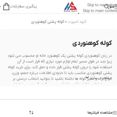
کوله پشتی کوهنوردی
Skip to navigation
پیگیری سفارشات
منو
0
Skip to main content
کبود اسپرت
»
کوله پشتی کوهنوردی
کوله کوهنوردی
در زبان کوهنوردی کوله پشتی یک کوهنورد خانه او محسوب می شود
زیرا باید در طول مسیر تمام لوازم مورد نیازی که قرار است از آن
استفاده شود را درون کوله پشتی قرار داده و حمل کند. برای خرید کوله
پشتی کوهنوردی مناسب باید تا حدودی اطلاعات درباره حجم، وزن،
مشاهده بیشتر
انواع برند و سایز کوله ها داشته باشید تا بتوانید انتخاب درستی بر
حسب نیازتان داشته باشید. انتخاب صحیح کوله کوهنوردی ارتباط
زیادی با نوع فعالیت شما دارد، باید بدانید که برای چه ارتفاعی و چه
برنامه ای قرار است از کوله پشتی استفاده کنید. ما دراین مقاله شما را
برای خریدی بهتر و دقیق تر شما را راهنمایی میکینم. اولین و مهم ترین
انتخاب شما بر حسب حجم کوله پشتی خواهد بود.
مشاهده فیلترها