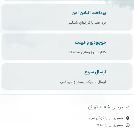
عزیزان هستیم، شما میتوانید برای خرید به صورت اینترنتی و یا حضوری
کوله پشتی مورد نظرتان را سفارش داده و با ارسال رایگان در اسرع وقت
پرداخت آنلاین امن
آن را تحویل بگیرید.
پرداخت با کارتهای شتاب
موجودی و قیمت
کالاها بروزرسانی شده اند
ارسال سریع
ارسال با پیک، پست و تیپاکس
مسیربابی شعبه تهران
مسیریابی با گوگل مپ
مسیریابی با waze