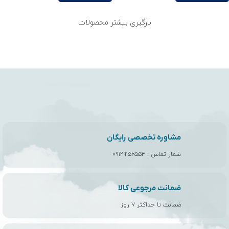
درجه بندی دما کیسه خواب
بارگیری بیشتر محصولات
علاوه بر شکل کیسه خواب و مواد آن، درجه حرارت یا درجه بندی دما در
فصول مختلف به شدت بر راحتی شما تأثیر می گذارد. همانطور که
داشتن یک کیسه سنگین وزن زمستانی در آب و هوای گرم آزار دهنده
خواهد بود، انتخاب یک کیسه با وزن سبک و تابستانی برای کمپینگ
زمستانه می تواند خطرناک باشد. بیشتر کیسه های خواب دارای اطلاعاتی
در مورد محدودیت دمای بالا و پایین بر روی بسته بندی خود هستند.
کیسه خواب های تابستانی
معمولاً نازک و سبک هستند و فقط برای کمپینگ در آب و هوای گرم
مشاوره تخصصی رایگان
تابستان مناسب هستند.
شمار تماس :
۰۹۱۲۹۱۵۶۵۵۴
کیسه خواب های سه فصل
این کیسه های خواب برای اکثر سفرهای کمپینگ معتدل مناسب هستند
ضمانت مرجوعی کالا
زیرا در شب های سرد در بهار یا پاییز شما را گرم نگه می دارند اما در
ضمانت تا حداکثر ۷ روز
شب های معتدل خیلی گرم نخواهند بود.