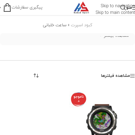
ساعت خلبانی
Skip to navigation
پیگیری سفارشات
منو
0
Skip to main content
کبود اسپرت
»
ساعت خلبانی
مشاهده بیشتر
مشاهده فیلترها
ناموجو
د