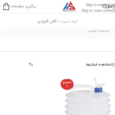
گالن آفرودی
Skip to navigation
پیگیری سفارشات
منو
0
Skip to main content
کبود اسپرت
»
گالن آفرودی
مشاهده بیشتر
مشاهده فیلترها
ناموجو
د