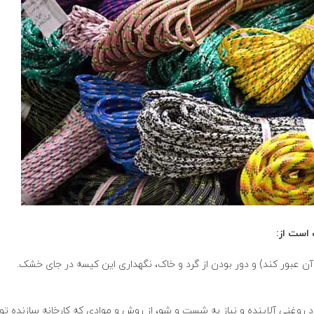
 است از:
انوا
روغنی آلاینده و نیاز به شست و شو، از روش و موادی که کارخانه سازنده تو