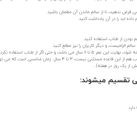
۱۰- بسته به نوع کاربری، هر طناب عمر مفیدی دارد که بعد از آن باید کنار گذاشته شود، نهایت این عمر ۵ تا ۶ سال می باشد، و حتی اگر از
این مدت باید آن را دور بیاندازید، کلیه ابزارهای نایلونی عمر مفیدی دارند و طناب هم از این قاعده مستثنی نیست، ۳ تا ۴ سال ز
ی تقسیم میشوند:
ارد.