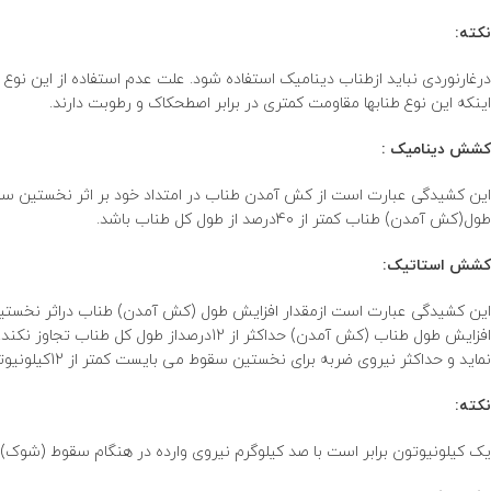
نکته:
درغارنوردی نباید ازطناب دینامیک استفاده شود. علت عدم استفاده از این نوع
اینکه این نوع طنابها مقاومت کمتری در برابر اصطحکاک و رطوبت دارند.
کشش دینامیک :
طول(کش آمدن) طناب کمتر از 40درصد از طول کل طناب باشد.
کشش استاتیک:
نماید و حداکثر نیروی ضربه برای نخستین سقوط می بایست کمتر از 12کیلونیوتون (حداکثر نیروی که بدن میتواند در هنگام سقوط تحمل کند) باشد.
نکته:
یک کیلونیوتون برابر است با صد کیلوگرم نیروی وارده در هنگام سقوط (شوک)