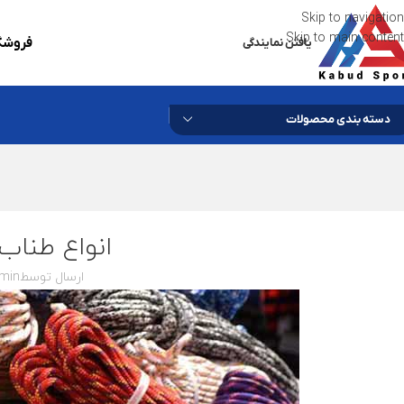
Skip to navigation
Skip to main content
فروشگا
یافتن نمایندگی
دسته بندی محصولات
انواع طناب
ارسال توسط
min