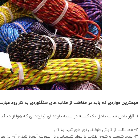
مهمترین مواردی که باید در حفاظت از طناب های سنگنوردی به کار رود عبارت
۱- قرار دادن طناب داخل یک کیسه در بسته پارچه ای (پارچه ای که هوا از منافذ آن عبور کند) و دور بودن از گرد و خاک، نگهداری این کیسه در جای خشک.
شرایط نگهداری
۲- محافظت از تابش طولانی نور خورشید به آن.
۳- عدم شست و شوی طناب با مواد شیمیایی، در صورت آلوده شدن آن به مواد 