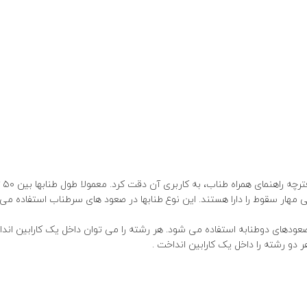
نمای همراه طناب، به کاربری آن دقت کرد. معمولا طول طنابها بین ۵۰ تا ۶۰ متر است.
ته بوده و توانایی مهار سقوط را دارا هستند. این نوع طنابها در صعود های سرطناب استفاده