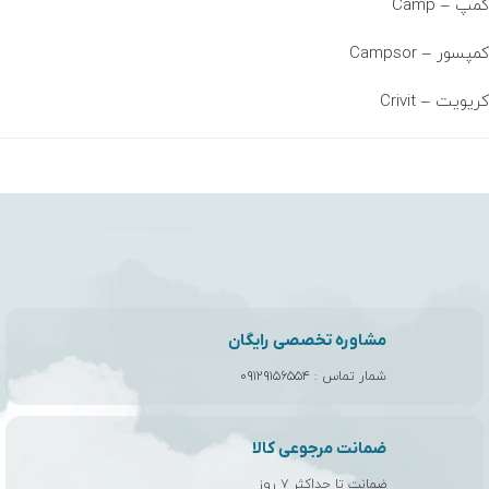
کمپ – Camp
کمپسور
– Campsor
کریویت –
Crivit
مشاوره تخصصی رایگان
شمار تماس :
۰۹۱۲۹۱۵۶۵۵۴
ضمانت مرجوعی کالا
ضمانت تا حداکثر ۷ روز