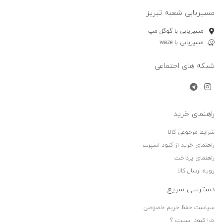
مسیربابی شعبه تبریز
مسیریابی با گوگل مپ
مسیریابی با waze
شبکه های اجتماعی
راهنمای خرید
شرایط مرجوعی کالا
راهنمای خرید از کبود اسپرت
راهنمای پرداخت
رویه ارسال کالا
دسترسی سریع
سیاست حفظ حریم خصوصی
چرا کبود اسپرت ؟