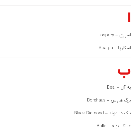
ا
اسپری – osprey
اسکارپا – Scarpa
ب
به آل – Beal
برگ هاوس – Berghaus
بلک دیاموند – Black Diamond
عینک بوله – Bolle