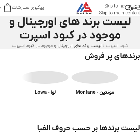
Skip to navigation
پیگیری سفارشات
منو
0
Skip to main content
لیست برند های اورجینال و
موجود در کبود اسپرت
کبود اسپرت
»
لیست برند های اورجینال و موجود در کبود اسپرت
برندهای پر فروش
مونتین - Montane
لوا - Lowa
اسکارپا - a
لیست برندها بر حسب حروف الفبا