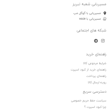
مسیربابی شعبه تبریز
مسیریابی با گوگل مپ
مسیریابی با waze
شبکه های اجتماعی
راهنمای خرید
شرایط مرجوعی کالا
راهنمای خرید از کبود اسپرت
راهنمای پرداخت
رویه ارسال کالا
دسترسی سریع
سیاست حفظ حریم خصوصی
چرا کبود اسپرت ؟