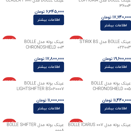
عینک BOLLE مدل EUPHORIA
عینک BOLLE مدل CERBER 41001
د
د
36004
6,345,000
تومان
17,640,000
تومان
اطلاعات بیشتر
اطلاعات بیشتر
ناموجو
ناموجو
عینک BOLLE مدل STIRIX BS
عینک بوله مدل BOLLE
د
د
CHRONOSHIELD 003
022003
19,600,000
تومان
17,800,000
تومان
اطلاعات بیشتر
اطلاعات بیشتر
ناموجو
ناموجو
عینک بوله مدل BOLLE
عینک بوله مدل BOLLE
د
د
LIGHTSHIFTER BS020007
CHRONOSHIELD 005
11,440,000
تومان
11,000,000
تومان
اطلاعات بیشتر
اطلاعات بیشتر
ناموجو
ناموجو
عینک بوله مدل BOLLE ICARUS 007
عینک بوله مدل BOLLE SHIFTER
د
د
0008