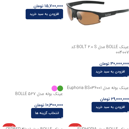
15,700,000
تومان
افزودن به سبد خرید
عینک BOLLE مدل BOLT 2.0 S کد
004007
30,000,000
تومان
افزودن به سبد خرید
عینک بوله مدل Euphoria BS036001
عینک بوله مدل BOLLE 527
29,000,000
تومان
10,300,000
تومان
افزودن به سبد خرید
انتخاب گزینه ها
ناموجو
ناموجو