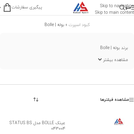
بوله | Bolle
Skip to navigation
پیگیری سفارشات
منو
0
Skip to main content
کبود اسپرت
»
بوله | Bolle
برند بوله | Bolle
مشاهده بیشتر
مشاهده فیلترها
عینک BOLLE مدل STATUS BS
043004