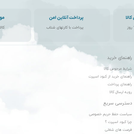
الا
پرداخت آنلاین امن
مو
پرداخت با کارتهای شتاب
کال
راهنمای خرید
ن
شرایط مرجوعی کالا
راهنمای خرید از کبود اسپرت
راهنمای پرداخت
رویه ارسال کالا
دسترسی سریع
سیاست حفظ حریم خصوصی
چرا کبود اسپرت ؟
فرصت های شغلی