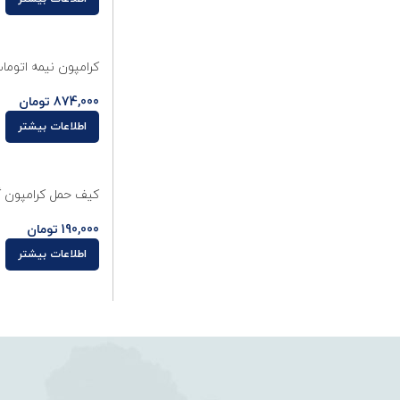
کرامپون نیمه اتومات Grivel مدل New-Matic
874,000
تومان
اطلاعات بیشتر
کیف حمل کرامپون گریول مد
190,000
تومان
اطلاعات بیشتر