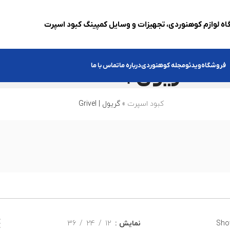
ه لوازم کوهنوردی، تجهیزات و وسایل کمپینگ کبود اسپرت
گریول | Grivel
فروشگاه
ویدئو
مجله کوهنوردی
درباره ما
تماس با ما
کبود اسپرت
»
گریول | Grivel
Show
نمایش
12
24
36