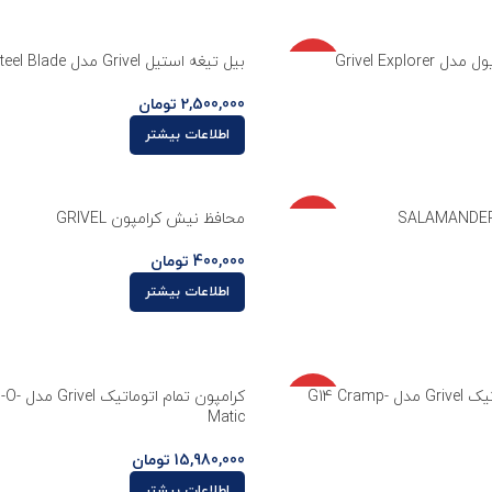
ناموجو
Grivel Explo
بیل تیغه استیل Grivel مدل Steel Blade
د
2,500,000
تومان
اطلاعات بیشتر
ناموجو
محافظ نیش کرامپون GRIVEL
د
400,000
تومان
اطلاعات بیشتر
ناموجو
کرامپون نیمه اتوماتیک Grivel مدل G14 Cramp-
کرامپون تم
د
Matic
15,980,000
تومان
اطلاعات بیشتر