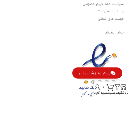
سیاست حفظ حریم خصوصی
چرا کبود اسپرت ؟
فرصت های شغلی
نماد اعتماد
پیام به پشتیبانی
0
روشگاه
فیلترها
سبد خرید
حساب کاربری من