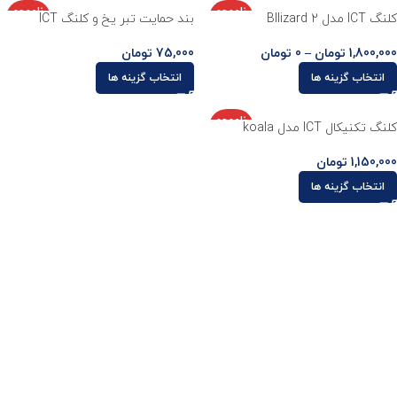
ناموجو
ناموجو
کلنگ ICT مدل Bllizard 2
بند حمایت تبر یخ و کلنگ ICT
د
د
1,800,000
تومان
–
0
تومان
75,000
تومان
انتخاب گزینه ها
انتخاب گزینه ها
ناموجو
کلنگ تکنیکال ICT مدل koala
د
1,150,000
تومان
انتخاب گزینه ها