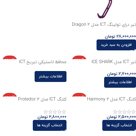
تبر درای تولینگ ICT مدل Dragon 2
28,000,000
تومان
افزودن به سبد خرید
ناموجو
ناموجو
تبر ICT مدل ICE SHARK
محافظ لاستیکی تبریخ ICT
د
د
2,700,000
تومان
اطلاعات بیشتر
اطلاعات بیشتر
ناموجو
ناموجو
کلنگ ICT مدل Harmony 2
کلنگ ICT مدل Protector 2
د
د
2,500,000
تومان
2,800,000
تومان
انتخاب گزینه ها
انتخاب گزینه ها