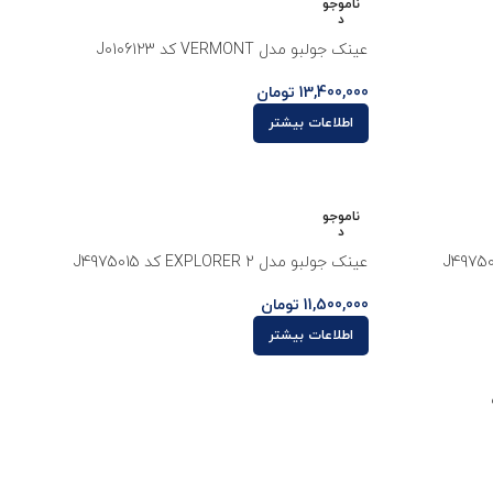
ناموجو
د
عینک جولبو مدل VERMONT کد J0106123
13,400,000
تومان
اطلاعات بیشتر
ناموجو
د
عینک جولبو مدل EXPLORER 2 کد J4975015
11,500,000
تومان
اطلاعات بیشتر