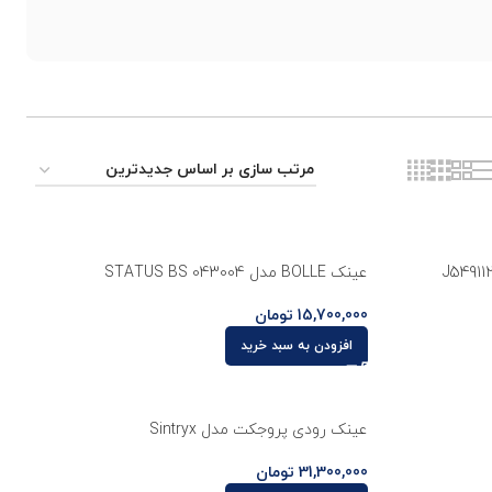
عینک BOLLE مدل STATUS BS 043004
15,700,000
تومان
افزودن به سبد خرید
عینک رودی پروجکت مدل Sintryx
31,300,000
تومان