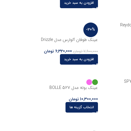
افزودن به سبد خرید
-20%
عینک طوفان آلوارس مدل Drizzle
6,320,000
تومان
7,900,000
تومان
افزودن به سبد خرید
عینک بوله مدل BOLLE 527
10,300,000
تومان
انتخاب گزینه ها