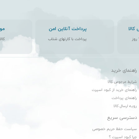
کالا
پرداخت آنلاین امن
مو
پرداخت با کارتهای شتاب
کال
راهنمای خرید
ن
شرایط مرجوعی کالا
راهنمای خرید از کبود اسپرت
راهنمای پرداخت
رویه ارسال کالا
دسترسی سریع
سیاست حفظ حریم خصوصی
چرا کبود اسپرت ؟