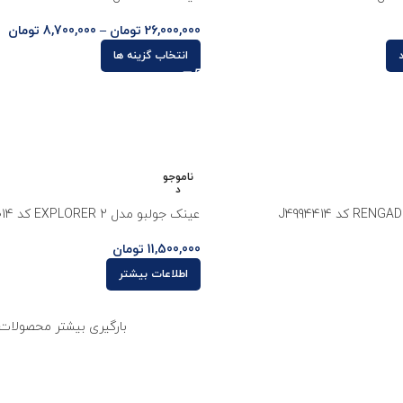
26,000,000
تومان
–
8,700,000
تومان
انتخاب گزینه ها
ناموجو
د
عینک جولبو مدل EXPLORER 2 کد J4975014
11,500,000
تومان
اطلاعات بیشتر
بارگیری بیشتر محصولات