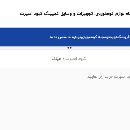
ه لوازم کوهنوردی، تجهیزات و وسایل کمپینگ کبود اسپرت
عینک
فروشگاه
ویدئو
مجله کوهنوردی
درباره ما
تماس با ما
کبود اسپرت
»
عینک
ود اسپرت خریداری نمایید.