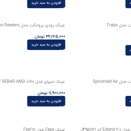
افزودن به سبد خرید
 Tralyx
عینک رودی پروجکت مدل Reydon Readers
32,175,000
تومان
افزودن به سبد خرید
Spinshield
عینک اسپای مدل SPY REBAR ANSI 0170
11,900,000
تومان
افزودن به سبد خرید
عینک Cebe مدل Feel’in