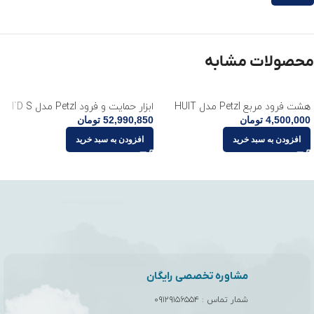
محصولات مشابه
هشت فرود مربع Petzl مدل HUIT
ابزار حمایت و فرود Petzl مدل I`D S
4,500,000
تومان
52,990,850
تومان
افزودن به سبد خرید
افزودن به سبد خرید
مشاوره تخصصی رایگان
شمار تماس :
۰۹۱۲۹۱۵۶۵۵۴