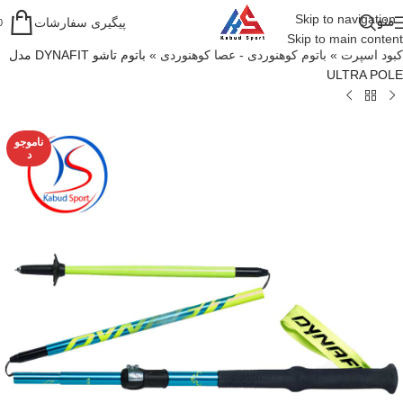
Skip to navigation
منو
پیگیری سفارشات
0
Skip to main content
کبود اسپرت
»
باتوم کوهنوردی - عصا کوهنوردی
»
باتوم تاشو DYNAFIT مدل
ULTRA POLE
ناموجو
د