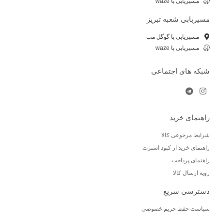
مسیریابی با waze
مسیربابی شعبه تبریز
مسیریابی با گوگل مپ
مسیریابی با waze
شبکه های اجتماعی
راهنمای خرید
شرایط مرجوعی کالا
راهنمای خرید از کبود اسپرت
راهنمای پرداخت
رویه ارسال کالا
دسترسی سریع
سیاست حفظ حریم خصوصی