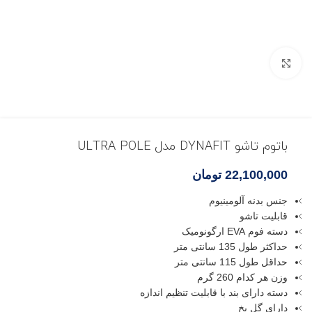
بزرگنمایی تصویر
باتوم تاشو DYNAFIT مدل ULTRA POLE
22,100,000
تومان
جنس بدنه آلومینیوم
قابلیت تاشو
دسته فوم EVA ارگونومیک
حداکثر طول 135 سانتی متر
حداقل طول 115 سانتی متر
وزن هر کدام 260 گرم
دسته دارای بند با قابلیت تنظیم اندازه
دارای گل یخ