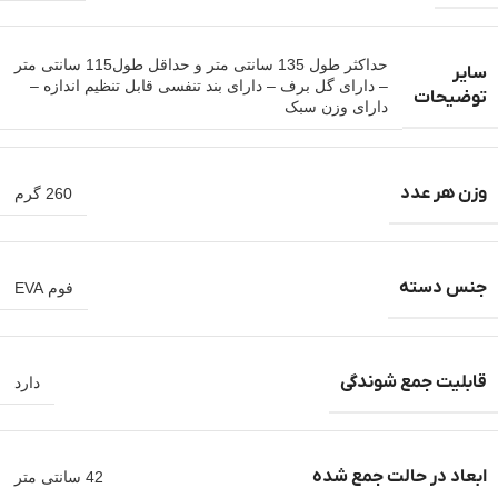
حداکثر طول 135 سانتی متر و حداقل طول115 سانتی متر
سایر
– دارای گل برف – دارای بند تنفسی قابل تنظیم اندازه –
توضیحات
دارای وزن سبک
وزن هر عدد
260 گرم
جنس دسته
فوم EVA
قابلیت جمع شوندگی
دارد
ابعاد در حالت جمع شده
42 سانتی متر