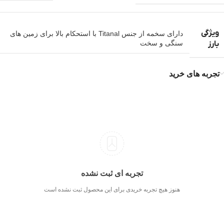
ویژگی
دارای سخمه از جنس Titanal با استحکام بالا برای زمین های
بارز
سنگی و سخت
تجربه های خرید
تجربه ای ثبت نشده
هنوز هیچ تجربه خریدی برای این محصول ثبت نشده است