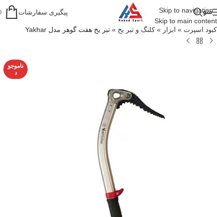
Skip to navigation
منو
پیگیری سفارشات
0
Skip to main content
کبود اسپرت
»
ابزار
»
کلنگ و تبر یخ
»
تبر یخ هفت گوهر مدل Yakhar
ناموجو
د