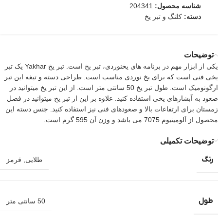
شناسه محصول:
204341
دسته:
کلنگ و تبر یخ
توضیحات
یکی از ابزار مهم در برنامه های یخنوردی، تبر یخ است. تبر یخ Yakhar یک تبر
یخی فنی است که برای یخ نوردی مناسب است. طراحی دسته و تیغه این تبر
ارگونومیک است. طول تبر یخ 50 سانتی متر است. از این تبر یخ میتوانید در
صعود به آبشارهای یخی استفاده کنید. علاوه بر این از تبر یخ میتوانید در فصل
زمستان برای ارتفاعات بالا و صعودهای فنی نیز استفاده کنید. جنس دسته این
محصول از آلومینیوم 7075 می باشد و وزن آن 595 گرم است.
توضیحات تکمیلی
رنگ
طلایی
,
قرمز
طول
50 سانتی متر