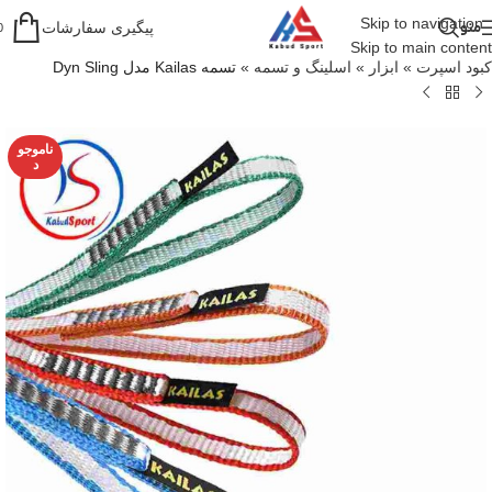
Skip to navigation
منو
پیگیری سفارشات
0
Skip to main content
کبود اسپرت
»
ابزار
»
اسلینگ و تسمه
»
تسمه Kailas مدل Dyn Sling
ناموجو
د