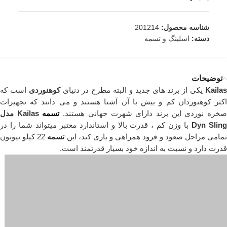
شناسه محصول:
201214
دسته:
اسلینگ و تسمه
توضیحات
Kaila
یکی از برند های جدید و البته مطرح در دنیای
کوهنوردی
است که
اکثر کوهنوردان کم و بیش با آن آشنا هستند و می دانند که تجهیزات
خره نوردی این برند دارای شهرت جهانی هستند.
تسمه
Kailas مدل
Dyn Slin
با وزن کم ، قدرت بالا و استاندارد معتبر میتواند شما را در
مامی مراحل صعود و فرود همراهی و یاری کند، این
تسمه
22 کیلو نیوتون
قدرت دارد و نسبت به اندازه خود بسیار قدرتمند است.