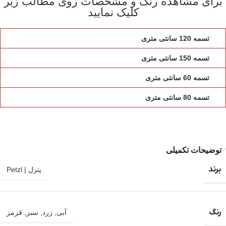
برای مشاهده رنگ و مشخصات روی مطالب زیر
کلیک نمایید
تسمه 120 سانتی متری
تسمه 150 سانتی متری
تسمه 60 سانتی متری
تسمه 80 سانتی متری
توضیحات تکمیلی
برند
پتزل | Petzl
رنگ
آبی
,
زرد
,
سبز
,
قرمز