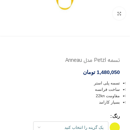
بزرگنمایی تصویر
تسمه Petzl مدل Anneau
1,480,050
تومان
تسمه پلی استر
ساخت فرانسه
مقاومت 22kn
بسیار کارامد
رنگ