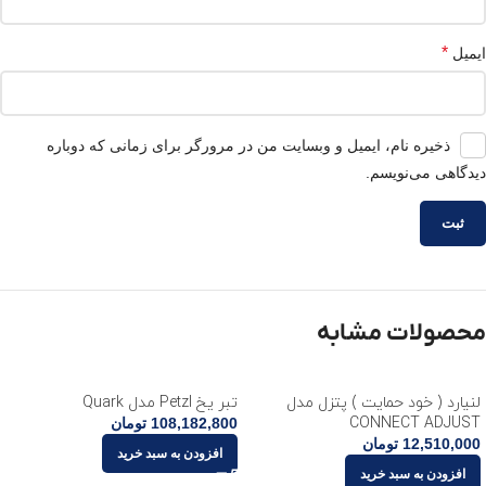
*
ایمیل
ذخیره نام، ایمیل و وبسایت من در مرورگر برای زمانی که دوباره
دیدگاهی می‌نویسم.
محصولات مشابه
لنیارد ( خود حمایت ) پتزل مدل
تبر یخ Petzl مدل Quark
CONNECT ADJUST
108,182,800
تومان
12,510,000
تومان
افزودن به سبد خرید
افزودن به سبد خرید