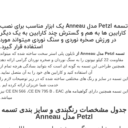
تسمه Petzl مدل Anneau یک ابزار مناسب برای نصب
کارابین ها به هم و گسترش چند کارابین به یک دیگر
در ورزش صخره نوردی و سنگ نوردی میتواند مورد
استفاده قرار گیرد.
تسمه Petzl مدل Anneau از
نایلون پلی استر سخت ساخته شده که میتواند
مقاومت 22 کیلو نیوتون را به سنگ نوردان و صخره نوردان گرامی ارائه دهد
.همچنین طراحی این تسمه به گونه ای است که بتوانید بسادگی هرچه تمام از
آن استفاده کنید و کارابین های خود را به آن متصل نمایید.
این تسمه در سایز و رنگ های مختلفی ساخته شده که در زیر توضیحات لازم را
خدمت شما عزیزان ارائه کرده ایم .
این تسمه همچنین دارای گواهینامه های CE EN 566 ،CE EN 795 B ، EAC نیز
میباشد.
جدول مشخصات رنگبندی و سایز بندی تسمه
Petzl مدل Anneau