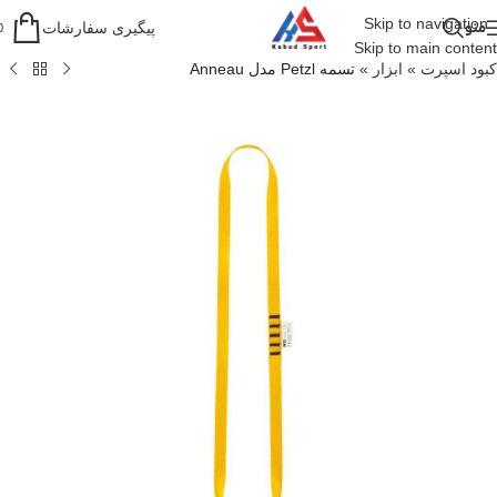
Skip to navigation
منو
پیگیری سفارشات
0
Skip to main content
کبود اسپرت
»
ابزار
»
تسمه Petzl مدل Anneau