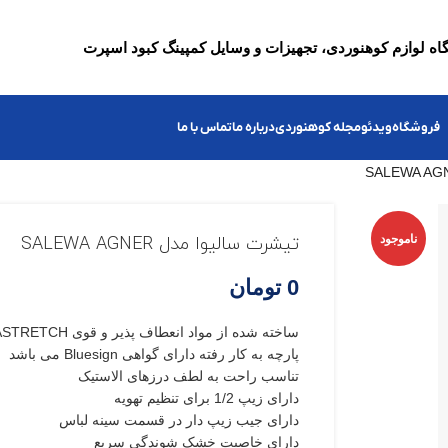
ه لوازم کوهنوردی، تجهیزات و وسایل کمپینگ کبود اسپرت
فروشگاه
ویدئو
مجله کوهنوردی
درباره ما
تماس با ما
ناموجود
تیشرت سالیوا مدل SALEWA AGNER
0
تومان
ساخته شده از مواد انعطاف پذیر و قوی DURASTRETCH
پارچه به کار رفته دارای گواهی Bluesign می باشد
تناسب راحت به لطف درزهای الاستیک
دارای زیپ 1/2 برای تنظیم تهویه
دارای جیب زیپ دار در قسمت سینه لباس
دارای خاصیت خشک شوندگی سریع