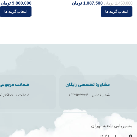
1,087,500
تومان
9,800,000
تومان
1,450,000
تومان
انتخاب گزینه ها
انتخاب گزینه ها
مشاوره تخصصی رایگان
ضمانت مرجوعی ک
شمار تماس :
۰۹۱۲۹۱۵۶۵۵۴
ضمانت تا حداکثر ۷ روز
مسیربابی شعبه تهران
مسیریابی با گوگل مپ