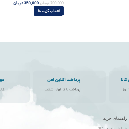
350,000
تومان
700,000
تومان
انتخاب گزینه ها
الا
پرداخت آنلاین امن
مو
پرداخت با کارتهای شتاب
کال
راهنمای خرید
ن
شرایط مرجوعی کالا