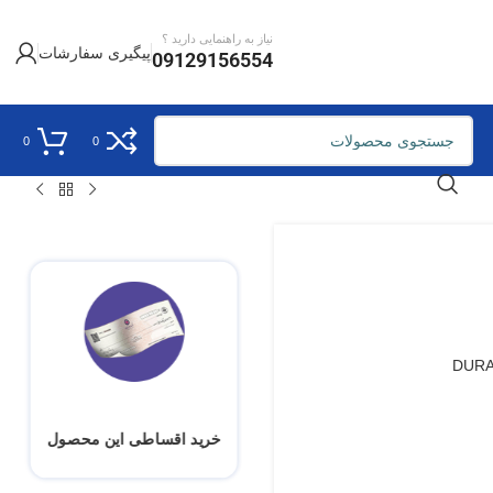
نیاز به راهنمایی دارید ؟
پیگیری سفارشات
09129156554
0
0
خرید اقساطی این محصول