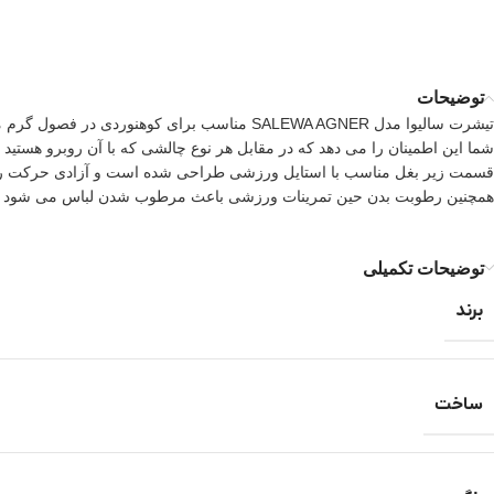
توضیحات
تیشرت سالیوا مدل
AGNER مناسب برای کوهنوردی در فصول گرم می باشد. این تیشرت نیم زیپ
SALEWA
شما این اطمینان را می دهد که در مقابل هر نوع چالشی که با آن روبرو هستید
قسمت زیر بغل مناسب با استایل ورزشی طراحی شده است و آزادی حرکت را 
همچنین رطوبت بدن حین تمرینات ورزشی باعث مرطوب شدن لباس می شود ک
توضیحات تکمیلی
برند
ساخت