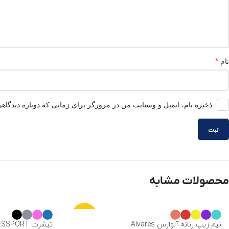
*
نام
ذخیره نام، ایمیل و وبسایت من در مرورگر برای زمانی که دوباره دیدگاه
محصولات مشابه
-25%
نیم زیپ زنانه آلوارس Alvares
تیشرت COMPRESSPORT مدل TRAINING