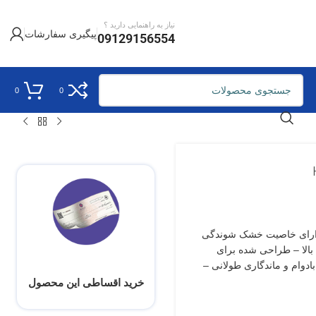
نیاز به راهنمایی دارید ؟
پیگیری سفارشات
09129156554
0
0
رابنفش – دارای خاصیت خشک شوندگی
بالا – طراحی شده برای
ادوام و ماندگاری طولانی –
خرید اقساطی این محصول