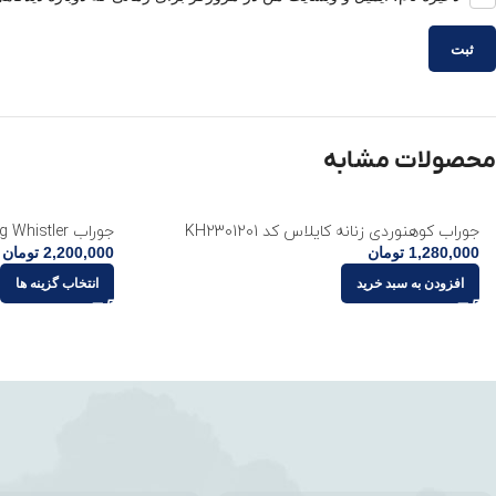
محصولات مشابه
جوراب کوهنوردی زنانه کایلاس کد KH2301201
جوراب Starling Whistler
1,280,000
تومان
2,200,000
تومان
افزودن به سبد خرید
انتخاب گزینه ها