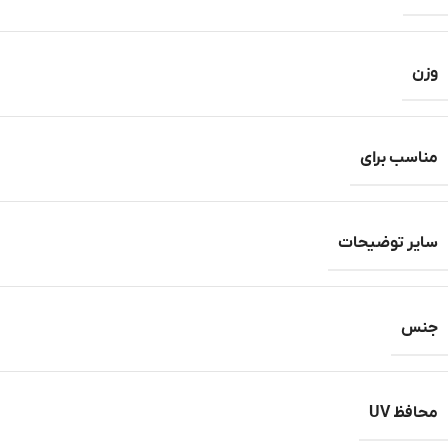
وزن
مناسب برای
سایر توضیحات
جنس
محافظ UV