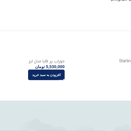
جوراب پر قایا مدل ایز
5,530,000
تومان
افزودن به سبد خرید