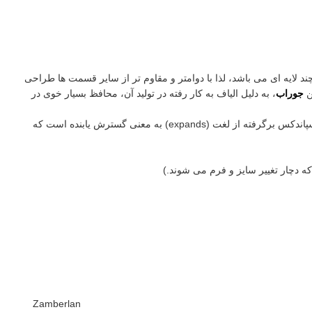
 لایه ای می باشد، لذا با دوامتر و مقاوم تر از سایر قسمت ها طراحی
جوراب
، به دلیل الیاف به کار رفته در تولید آن، محافظ بسیار خوی در
است. اسپاندکس برگرفته از لغت (expands) به معنی گسترش یابنده است که
که دچار تغییر سایز و فرم می شوند.)
Zamberlan