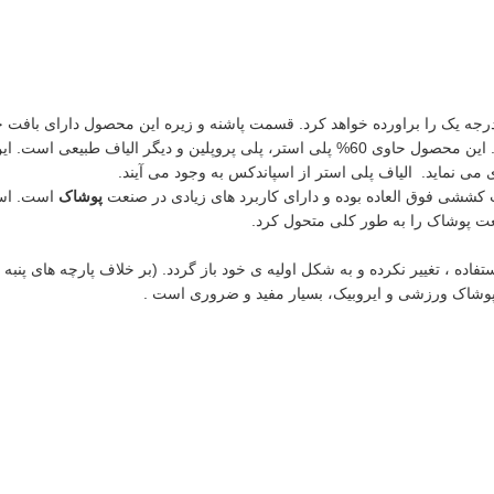
جه یک را براورده خواهد کرد. قسمت پاشنه و زیره این محصول دارای بافت چند
و دیگر الیاف طبیعی است. این
 می نماید. الیاف پلی استر از اسپاندکس به وجود می آیند.
پوشاک
ه ، تغییر نکرده و به شکل اولیه ی خود باز گردد. (بر خلاف پارچه های پنبه 
 پوشاک ورزشی و ایروبیک، بسیار مفید و ضروری است .