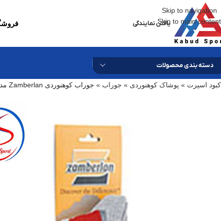
Skip to navigation
Skip to main content
یافتن نمایندگی
فروشگا
دسته بندی محصولات
کبود اسپرت
»
پوشاک کوهنوردی
»
جوراب
»
جوراب کوهنوردی Zamberlan مدل Hiking