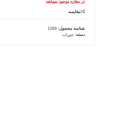
مقایسه
شناسه محصول:
1269
دسته:
جوراب