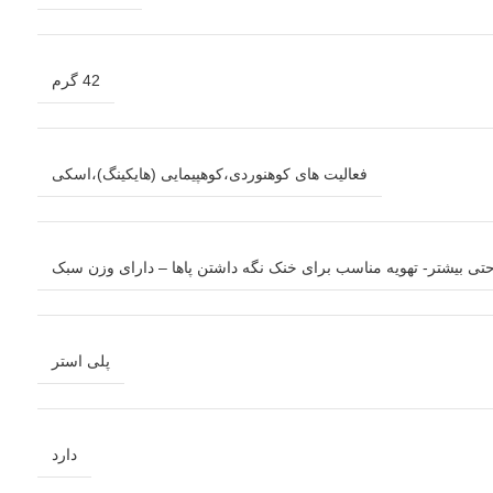
42 گرم
فعالیت های کوهنوردی،کوهپیمایی (هایکینگ)،اسکی
حتی بیشتر- تهویه مناسب برای خنک نگه داشتن پاها – دارای وزن سبک
پلی استر
دارد