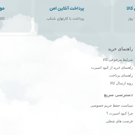
الا
پرداخت آنلاین امن
مو
پرداخت با کارتهای شتاب
کال
راهنمای خرید
ن
شرایط مرجوعی کالا
راهنمای خرید از کبود اسپرت
راهنمای پرداخت
رویه ارسال کالا
دسترسی سریع
سیاست حفظ حریم خصوصی
چرا کبود اسپرت ؟
فرصت های شغلی