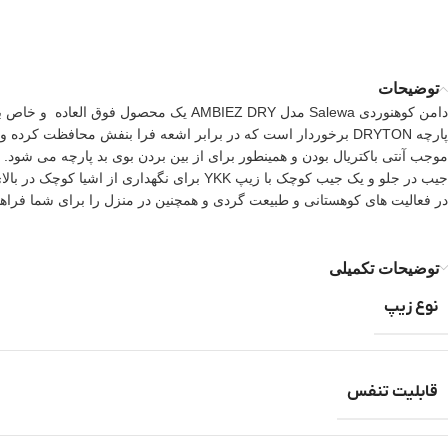
توضیحات
دامن کوهنوردی Salewa مدل AMBIEZ DRY 
جیب در جلو و یک جیب کوچک با زیپ YKK برا
در فعالیت های کوهستانی و طبیعت گردی و همچنین در منزل را برای شما فراهم میکند. وزن ا
توضیحات تکمیلی
نوع زیپ
قابلیت تنفس