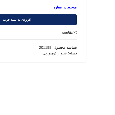
افزودن به سبد خرید
مقایسه
شناسه محصول:
201199
دسته:
شلوار کوهنوردی