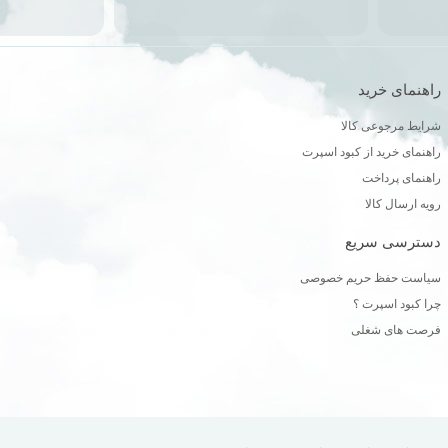
راهنمای خرید
ن
شرایط مرجوعی کالا
راهنمای خرید از کبود اسپرت
راهنمای پرداخت
رویه ارسال کالا
دسترسی سریع
سیاست حفظ حریم خصوصی
چرا کبود اسپرت ؟
فرصت های شغلی