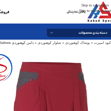
Skip to navigation
Skip to main content
یافتن نمایندگی
فروشگا
دسته بندی محصولات
کبود اسپرت
»
پوشاک کوهنوردی
»
شلوار کوهنوردی
»
دامن کوهنوردی Salewa مدل AMBIEZ DRY