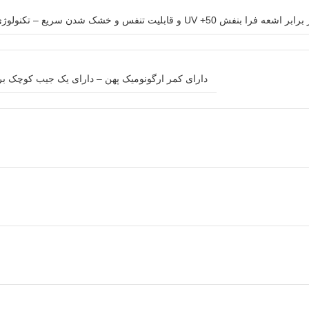
دارای کمر ارگونومیک پهن – دارای یک جیب کوچک برا