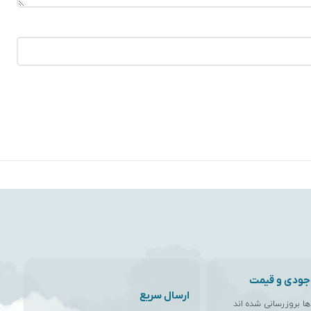
جودی و قیمت
ارسال سریع
اها بروزرسانی شده اند