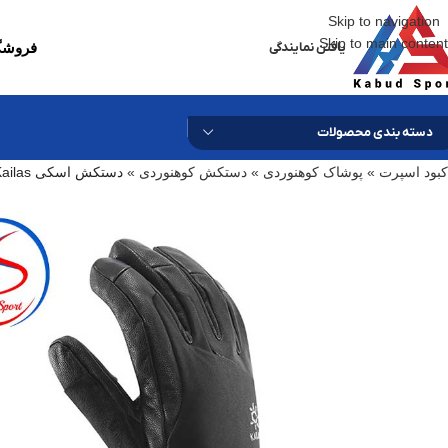
Skip to navigation
Skip to main content
یافتن نمایندگی
فروشگا
دسته بندی محصولات
کبود اسپرت
»
پوشاک کوهنوردی
»
دستکش کوهنوردی
»
دستکش اسکی Kailas مدل KM210007