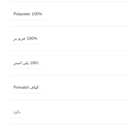
100% Polyester
100% چرم بز
100٪ پلی استر
الیاف Primalof
دارد