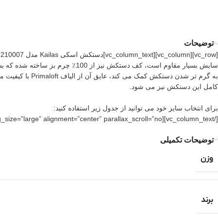
توضیحات
کامل این دستکش نیز می شود.
برای انتخاب سایز خود می توانید از جدول زیر استفاده کنید:
[/vc_column_text][vc_single_image image=”19477″ img_size=”large” alignment=”center” parallax_scroll=”no”][/vc_column][/vc_row]
توضیحات تکمیلی
وزن
برند