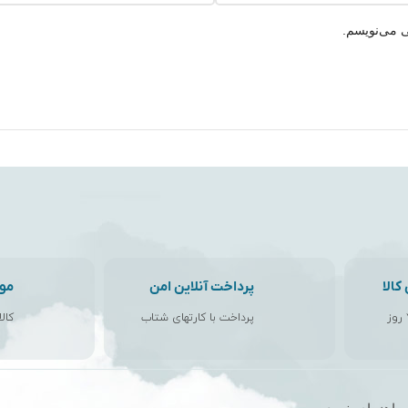
ی می‌نویسم.
الا
پرداخت آنلاین امن
مو
پرداخت با کارتهای شتاب
کال