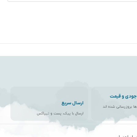
جودی و قیمت
ارسال سریع
اها بروزرسانی شده اند
ارسال با پیک، پست و تیپاکس