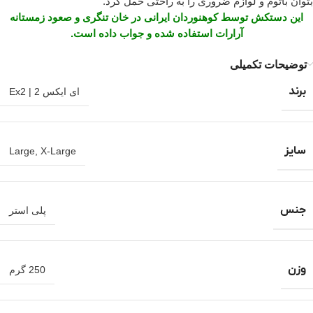
بتوان باتوم و لوازم ضروری را به راحتی حمل کرد.
این دستکش توسط کوهنوردان ایرانی در خان تنگری و صعود زمستانه
آرارات استفاده شده و جواب داده است.
توضیحات تکمیلی
برند
ای ایکس 2 | Ex2
سایز
Large
,
X-Large
جنس
پلی استر
وزن
250 گرم