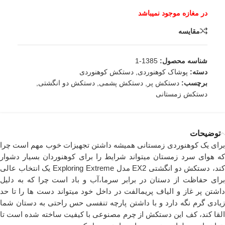
مقایسه
شناسه محصول:
1385-1
دسته:
پوشاک کوهنوردی
,
دستکش کوهنوردی
برچسب:
دستکش پر
,
دستکش پشمی
,
دستکش دو انگشتی
,
دستکش زمستانی
توضیحات
برای یک کوهنوردی زمستانی همیشه داشتن تجهیزات خوب مهم است چرا
که هوای سرد زمستان میتواند شرایط را برای کوهنوردان بسیار دشوار
کند، دستکش دو انگشتی EX2 مدل Exploring Extreme یک انتخاب عالی
برای حفاظت از دستان در برابر سرما،آب و باد است چرا که به دلیل
داشتن پر غاز و الیاف پریمالفت در داخل خود میتواند دست ها را تا حد
زیادی گرم نگه دارد و با داشتن پارچه تنفسی حس راحتی به دستان شما
القا کند، کف این دستکش از چرم مصنوعی با کیفیت ساخته شده است تا