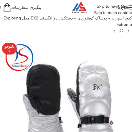
Skip to navigation
منو
پیگیری سفارشات
0
Skip to main content
کبود اسپرت
»
پوشاک کوهنوردی
»
دستکش دو انگشتی EX2 مدل Exploring
Extreme
ناموجو
د