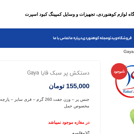
ه لوازم کوهنوردی، تجهیزات و وسایل کمپینگ کبود اسپرت
فروشگاه
ویدئو
مجله کوهنوردی
درباره ما
تماس با ما
ناموجود
دستکش پر سبک قایا Gaya
155,000
تومان
جنس پر – وزن جفت 260 گرم – فری سا
مخصوص حمل
مقایسه