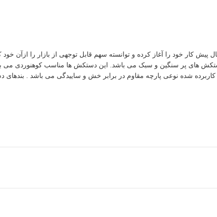
 بزرگترین شرکت تولید لوازم کوهنوردی ایرانی می باشد که حدودا از 20 سال پیش کار خود را آغاز کرده و توانسته سهم 
ستکش های پر سنگین و سبک می باشد. این دستکش ها مناسب کوهنوردی می باش
برده شده نوعی پارچه مقاوم در برابر خش و ساییدگی می باشد . بندهای دستک