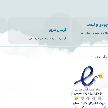
جودی و قیمت
ارسال سریع
اها بروزرسانی شده اند
ارسال با پیک، پست و تیپاکس
ماد اعتماد