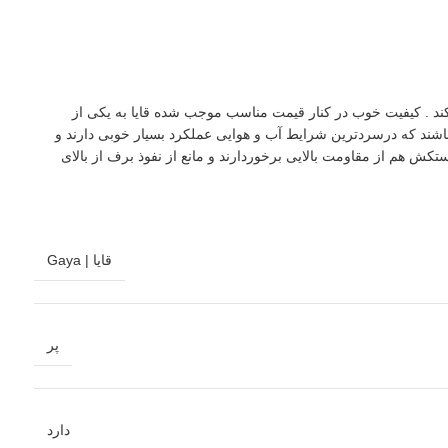
قابل توجهی از بازار را ازآن خود کند . کیفیت خوب در کنار قیمت مناسب موجب شده قایا به یکی از
ند که درسردترین شرایط آب و هوایی عملکرد بسیار خوبی دارند و
ش هم از مقاومت بالایی برخوردارند و مانع از نفوذ برف از بالای
قایا | Gaya
پر
دارد