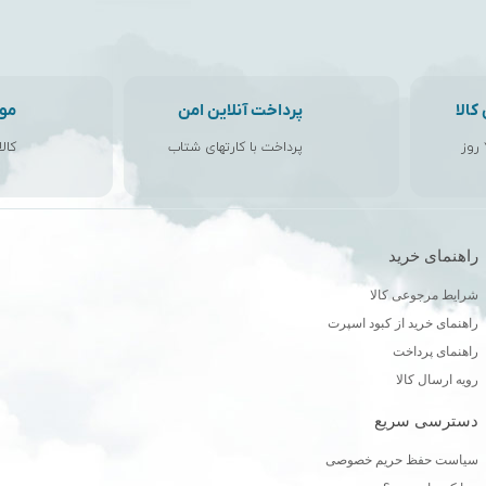
الا
پرداخت آنلاین امن
مو
پرداخت با کارتهای شتاب
کال
راهنمای خرید
ن
شرایط مرجوعی کالا
راهنمای خرید از کبود اسپرت
راهنمای پرداخت
رویه ارسال کالا
دسترسی سریع
سیاست حفظ حریم خصوصی