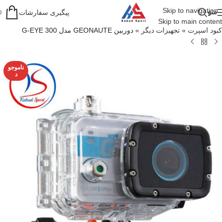
Skip to navigation
منو
پیگیری سفارشات
0
Skip to main content
کبود اسپرت
»
تجهیزات دیگر
»
دوربین GEONAUTE مدل G-EYE 300
ناموجو
د