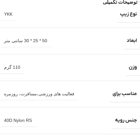
توضیحات تکمیلی
نوع زیپ
YKK
ابعاد
50 * 25 * 30 سانتی متر
وزن
110 گرم
مناسب برای
فعالیت های ورزشی،مسافرت، روزمره
جنس رویه
40D Nylon RS