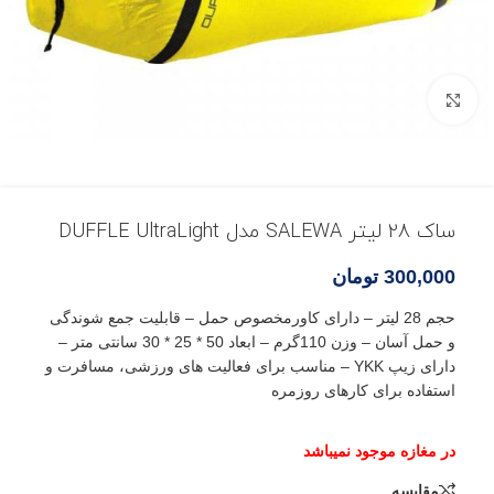
بزرگنمایی تصویر
ساک 28 لیتر SALEWA مدل DUFFLE UltraLight
300,000
تومان
حجم 28 لیتر – دارای کاورمخصوص حمل – قابلیت جمع شوندگی
و حمل آسان – وزن 110گرم – ابعاد 50 * 25 * 30 سانتی متر –
دارای زیپ YKK – مناسب برای فعالیت های ورزشی، مسافرت و
استفاده برای کارهای روزمره
مقایسه