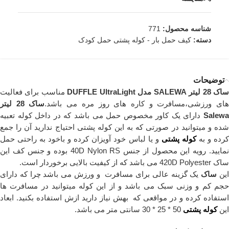
شناسه محصول:
771
دسته:
کیف حمل بار - کوله پشتی حمل کودک
توضیحات
اک 28 لیتر SALEWA مدل DUFFLE UltraLight
مناسب برای فعالیت
ای ورزشی،مسافرت و کاره های روز مره می باشد.
ساک 28 لیتر
Salewa
دارای یک کاور مخصوص حمل می باشد که در داخل کوله تعبیه
شده و میتوانید در صورتی که به این کوله پشتی احتیاج ندارید آن را جمع
رده و به
کوله پشتی
و یا لباس خود آویزان کرده و باخود به راحتی حمل
نمایید. رویه این محصول از جنس 40D Nylon RS بوده و جنس کف این
ساک 420D Polyester می باشد که از کیفیت بالایی برخوردار است.
ین
ساک
یک گزینه عالی برای مسافرت و ورزش می باشد چرا که دارای
حجم کم و وزنی سبک می باشد و از این کوله میتوانید در مسافرت ها
استفاده کرده و در مواقعی که بهش نیاز دارید ازش استفاده بکنید. ابعاد
این
کوله پشتی
50 * 25 * 30 سانتی متر می باشد.