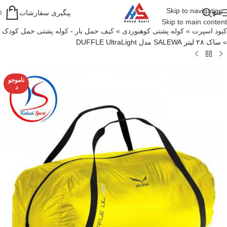
Skip to navigation
منو
پیگیری سفارشات
0
Skip to main content
کبود اسپرت
»
کوله پشتی کوهنوردی
»
کیف حمل بار - کوله پشتی حمل کودک
»
ساک ۲۸ لیتر SALEWA مدل DUFFLE UltraLight
ناموجو
د