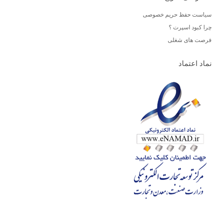
سیاست حفظ حریم خصوصی
چرا کبود اسپرت ؟
فرصت های شغلی
نماد اعتماد