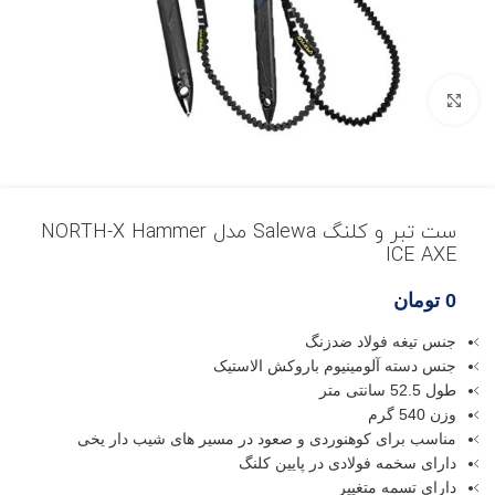
بزرگنمایی تصویر
ست تبر و کلنگ Salewa مدل NORTH-X Hammer
ICE AXE
0
تومان
جنس تیغه فولاد ضدزنگ
جنس دسته آلومینیوم باروکش الاستیک
طول 52.5 سانتی متر
وزن 540 گرم
مناسب برای کوهنوردی و صعود در مسیر های شیب دار یخی
دارای سخمه فولادی در پایین کلنگ
دارای تسمه متغییر