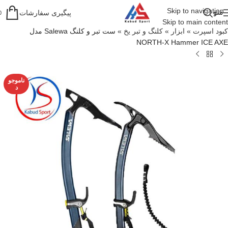
Skip to navigation
منو
پیگیری سفارشات
0
Skip to main content
کبود اسپرت
»
ابزار
»
کلنگ و تبر یخ
»
ست تبر و کلنگ Salewa مدل
NORTH-X Hammer ICE AXE
ناموجو
د