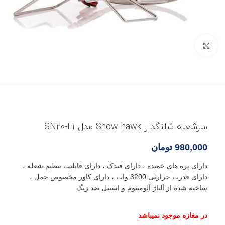
بزرگنمایی تصویر
سرشعله شلنگدار Snow hawk مدل SN20-E1
980,000
تومان
دارای پره های خمیده ، دارای فندک ، دارای قابلیت تنظیم شعله ،
دارای قدرت حرارتی 3200 وات ، دارای کاور مخصوص حمل ،
ساخته شده از آلیاژ آلومینوم و استیل ضد زنگ