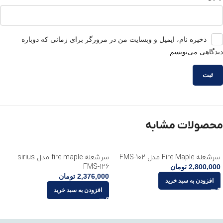
ذخیره نام، ایمیل و وبسایت من در مرورگر برای زمانی که دوباره
دیدگاهی می‌نویسم.
محصولات مشابه
سرشعله Fire Maple مدل FMS-102
سرشعله fire maple مدل sirius
FMS-126
2,800,000
تومان
2,376,000
تومان
افزودن به سبد خرید
افزودن به سبد خرید