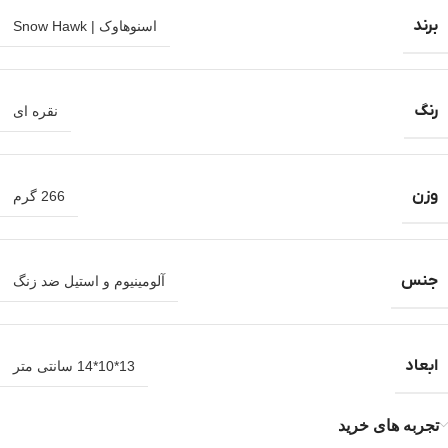
برند
اسنوهاوک | Snow Hawk
رنگ
نقره ای
وزن
266 گرم
جنس
آلومینیوم و استیل ضد زنگ
ابعاد
13*10*14 سانتی متر
تجربه های خرید