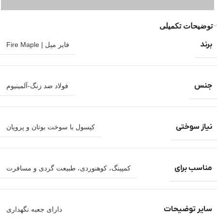
توضیحات تکمیلی
برند
فایر مپل | Fire Maple
جنس
فولاد ضد زنگ-آلمینیوم
نیاز سوختی
کپسول با سوخت بوتان و پروپان
مناسب برای
کمپینگ، کوهنوردی، طبیعت گردی و مسافرت
سایر توضیحات
دارای جعبه نگهداری