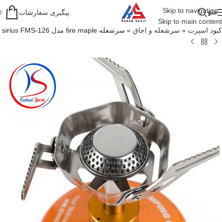
Skip to navigation
منو
پیگیری سفارشات
0
Skip to main content
کبود اسپرت
»
سرشعله و اجاق
»
سرشعله fire maple مدل sirius FMS-126