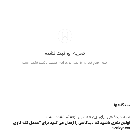
هنوز هیچ تجربه خریدی برای این محصول ثبت نشده است
دیدگاهها
هیچ دیدگاهی برای این محصول نوشته نشده است.
اولین نفری باشید که دیدگاهی را ارسال می کنید برای “سندل کله گاوی
Pekynew”
نشانی ایمیل شما منتشر نخواهد شد.
بخش‌های موردنیاز علامت‌گذاری شده‌اند
*
*
امتیاز شما
*
دیدگاه شما