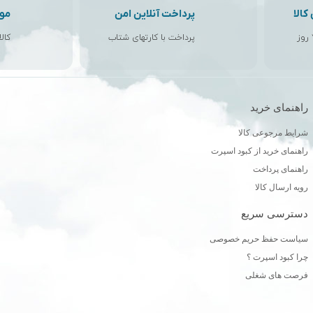
الا
پرداخت آنلاین امن
مو
پرداخت با کارتهای شتاب
کال
راهنمای خرید
ن
شرایط مرجوعی کالا
راهنمای خرید از کبود اسپرت
راهنمای پرداخت
رویه ارسال کالا
دسترسی سریع
سیاست حفظ حریم خصوصی
چرا کبود اسپرت ؟
فرصت های شغلی