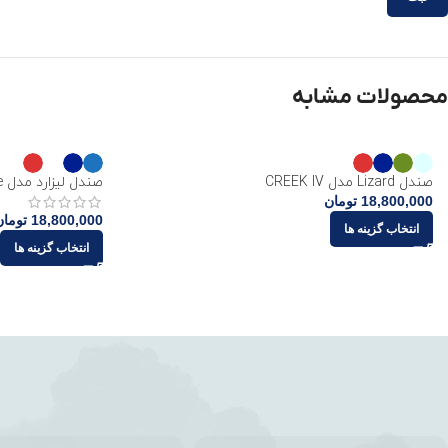
محصولات مشابه
صندل Lizard مدل CREEK IV
صندل لیزارد مدل Hike
18,800,000
تومان
18,800,000
تومان
انتخاب گزینه ها
انتخاب گزینه ها