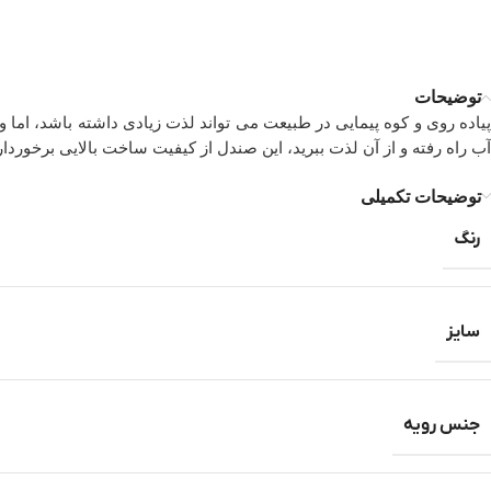
توضیحات
آب راه رفته و از آن لذت ببرید، این صندل از کیفیت ساخت بالایی برخور
توضیحات تکمیلی
رنگ
سایز
جنس رویه