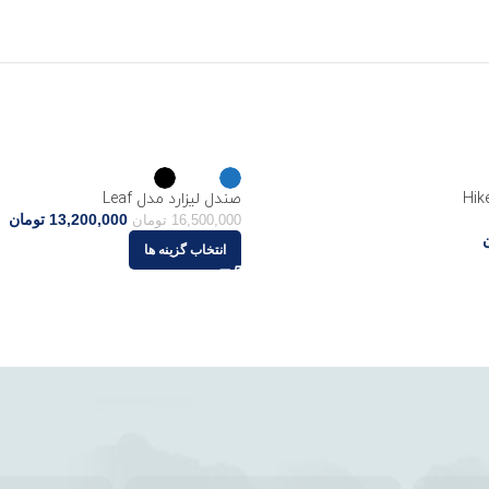
صندل لیزارد مدل Leaf
13,200,000
تومان
16,500,000
تومان
انتخاب گزینه ها