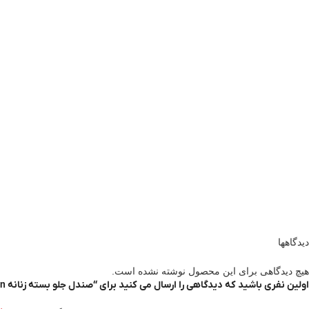
دیدگاهها
هیچ دیدگاهی برای این محصول نوشته نشده است.
اولین نفری باشید که دیدگاهی را ارسال می کنید برای “صندل جلو بسته زنانه Six Ten مدل ST17SS02”