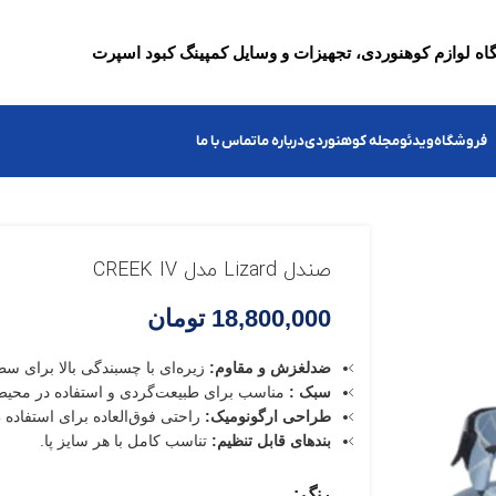
ه لوازم کوهنوردی، تجهیزات و وسایل کمپینگ کبود اسپرت
فروشگاه
ویدئو
مجله کوهنوردی
درباره ما
تماس با ما
صندل Lizard مدل CREEK IV
18,800,000
تومان
ضدلغزش و مقاوم:
زیره‌ای با چسبندگی بالا برای س
سبک :
مناسب برای طبیعت‌گردی و استفاده در محی
طراحی ارگونومیک:
راحتی فوق‌العاده برای استفاده 
بندهای قابل تنظیم:
تناسب کامل با هر سایز پا.
رنگ