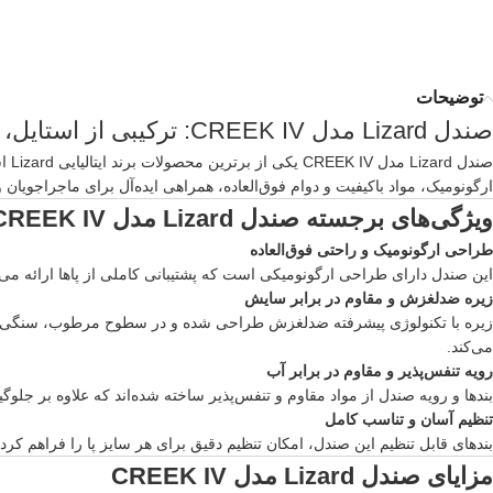
توضیحات
صندل
Lizard
مدل CREEK IV: ترکیبی از استایل، دوام و کارایی
صندل
ard
ارگونومیک، مواد باکیفیت و دوام فوق‌العاده، همراهی ایده‌آل برای ماجراجویان
ویژگی‌های برجسته صندل Lizard مدل CREEK IV
طراحی ارگونومیک و راحتی فوق‌العاده
این صندل دارای طراحی ارگونومیکی است که پشتیبانی کاملی از پاها ارائه می
زیره ضدلغزش و مقاوم در برابر سایش
زیره با تکنولوژی پیشرفته ضدلغزش طراحی شده و در سطوح مرطوب، سنگی یا ناهم
می‌کند.
رویه تنفس‌پذیر و مقاوم در برابر آب
بندها و رویه صندل از مواد مقاوم و تنفس‌پذیر ساخته شده‌اند که علاوه بر جل
تنظیم آسان و تناسب کامل
بندهای قابل تنظیم این صندل، امکان تنظیم دقیق برای هر سایز پا را فراهم کرده
مزایای صندل Lizard مدل CREEK IV