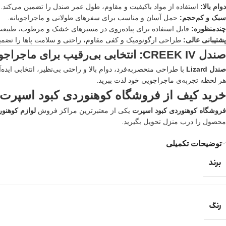
دوام بالا:
استفاده از مواد باکیفیت و مقاوم، طول عمر صندل را تضمین می‌کند.
سبک و کم‌حجم:
حمل آسان و مناسب برای سفرهای طولانی و ماجراجویانه.
چندمنظوره:
قابل استفاده برای پیاده‌روی در مسیرهای خشک و مرطوب، طبیعت‌
پشتیبانی عالی:
طراحی ارگونومیک و کفی مقاوم، راحتی و سلامت پاها را تضمین
صندل CREEK IV: انتخابی بی‌رقیب برای ماجراجویان
صندل Lizard
با طراحی منحصربه‌فرد، دوام بالا و راحتی بی‌نظیر، انتخابی ای
هر لحظه تجربه‌ی ماجراجویی خود لذت ببرید.
خرید کیف از فروشگاه کوهنوردی کبود اسپرت
فروشگاه کوهنوردی کبود اسپرت
یکی از معتبرترین مراکز فروش
لوازم کوهنور
محصول را درب منزل تحویل بگیرید.
توضیحات تکمیلی
برند
رنگ