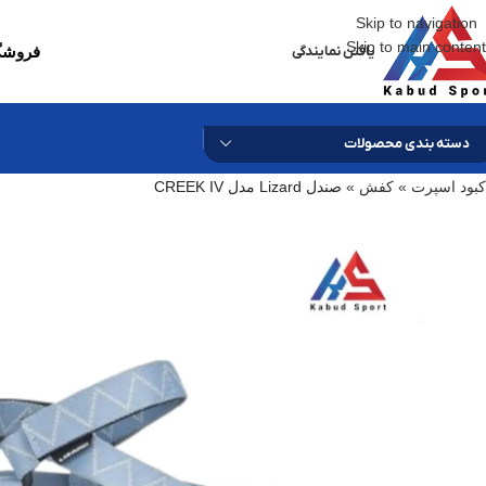
Skip to navigation
Skip to main content
یافتن نمایندگی
فروشگا
دسته بندی محصولات
کبود اسپرت
»
کفش
»
صندل Lizard مدل CREEK IV