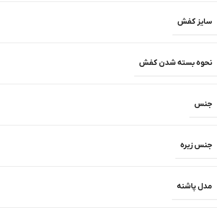
سایز کفش
نحوه بسته شدن کفش
جنس
جنس زیره
مدل پاشنه