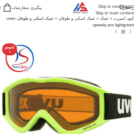
Skip to navigation
منو
پیگیری سفارشات
0
Skip to main content
کبود اسپرت
»
عینک
»
عینک اسکی و طوفان
»
عینک اسکی و طوفان uvex
speedy pro lightgreen
ناموجو
د