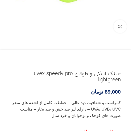
بزرگنمایی تصویر
عینک اسکی و طوفان uvex speedy pro
lightgreen
89,000
تومان
کنتراست و شفافیت دید عالی – حفاظت کامل از اشعه های مضر
UVA، UVB، UVC – دارای لنز ضد خش و ضد بخار – مناسب
صورت های کوچک و نوجوانان و خرد سال