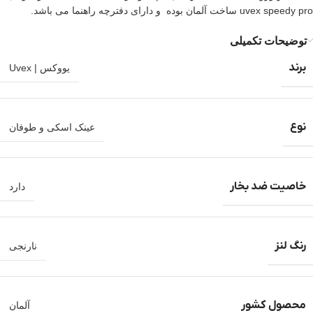
uvex speedy pro ساخت آلمان بوده و دارای دفترچه راهنما می باشد.
توضیحات تکمیلی
برند
یووکس | Uvex
نوع
عینک اسکی و طوفان
خاصیت ضد بخار
دارد
رنگ لنز
نارنجی
محصول کشور
آلمان