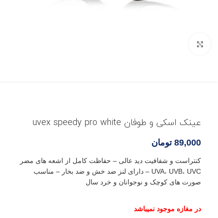
بزرگنمایی تصویر
عینک اسکی و طوفان uvex speedy pro white
89,000
تومان
کنتراست و شفافیت دید عالی – حفاظت کامل از اشعه های مضر
UVA، UVB، UVC – دارای لنز ضد خش و ضد بخار – مناسب
صورت های کوچک و نوجوانان و خرد سال