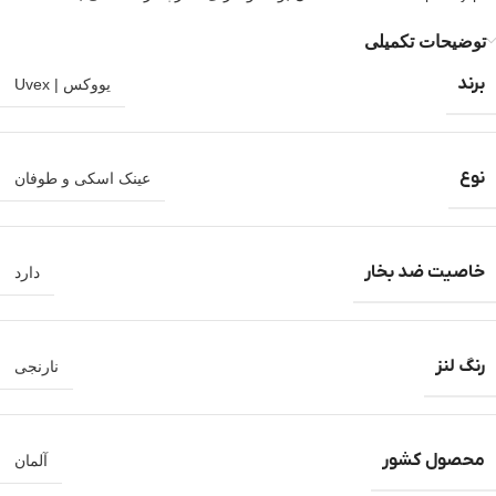
توضیحات تکمیلی
برند
یووکس | Uvex
نوع
عینک اسکی و طوفان
خاصیت ضد بخار
دارد
رنگ لنز
نارنجی
محصول کشور
آلمان