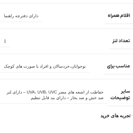
اقلام همراه
دارای دفترچه راهنما
تعداد لنز
1
مناسب برای
نوجوانان،خردسالان و افراد با صورت های کوچک
سایر
حفاظت از اشعه های مضر UVA، UVB، UVC – دارای لنز
توضیحات
ضد خش و ضد بخار – دارای بند قابل تنظیم
تجربه های خرید