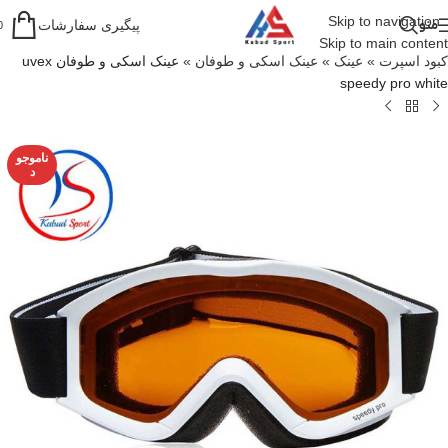
Skip to navigation
منو
پیگیری سفارشات
0
Skip to main content
کبود اسپرت
»
عینک
»
عینک اسکی و طوفان
»
عینک اسکی و طوفان uvex
speedy pro white
ناموجو
د