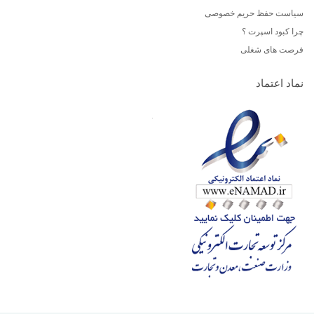
سیاست حفظ حریم خصوصی
چرا کبود اسپرت ؟
فرصت های شغلی
نماد اعتماد