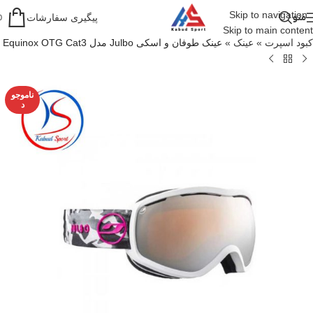
Skip to navigation
منو
پیگیری سفارشات
0
Skip to main content
کبود اسپرت
»
عینک
»
عینک طوفان و اسکی Julbo مدل Equinox OTG Cat3
ناموجو
د